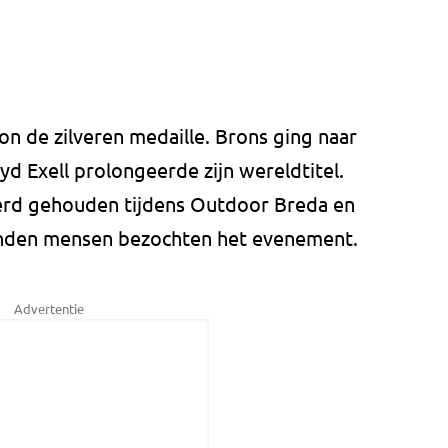
on de zilveren medaille. Brons ging naar
d Exell prolongeerde zijn wereldtitel.
rd gehouden tijdens Outdoor Breda en
enden mensen bezochten het evenement.
Advertentie