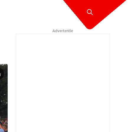
Advertentie