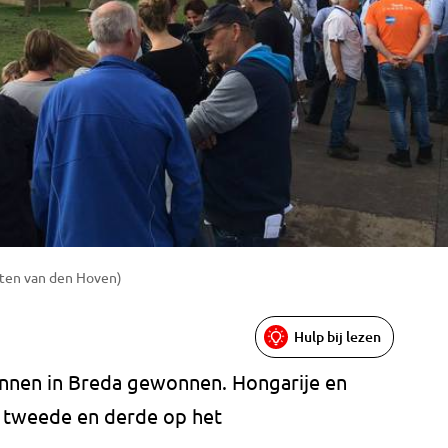
rten van den Hoven)
Hulp bij lezen
nnen in Breda gewonnen. Hongarije en
k tweede en derde op het