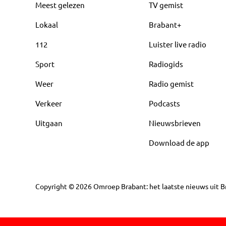
Meest gelezen
TV gemist
Lokaal
Brabant+
112
Luister live radio
Sport
Radiogids
Weer
Radio gemist
Verkeer
Podcasts
Uitgaan
Nieuwsbrieven
Download de app
Copyright
©
2026
Omroep Brabant: het laatste nieuws uit Br