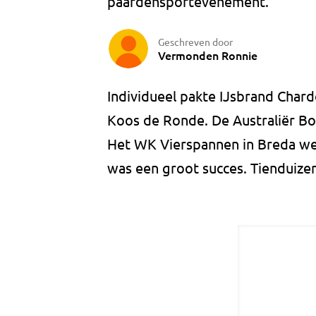
paardensportevenement.
Geschreven door
Vermonden Ronnie
Individueel pakte IJsbrand Chard
Koos de Ronde. De Australiër Boy
Het WK Vierspannen in Breda we
was een groot succes. Tienduiz