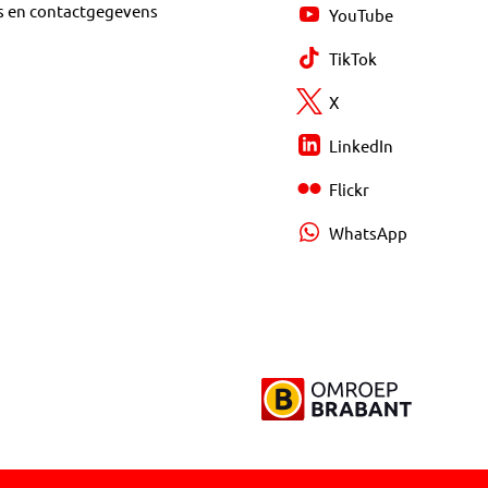
s en contactgegevens
YouTube
TikTok
X
LinkedIn
Flickr
WhatsApp