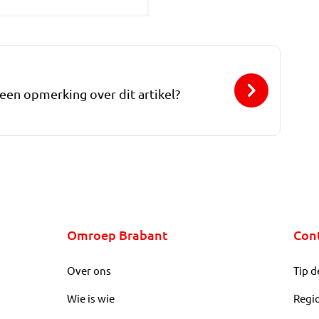
 een opmerking over dit artikel?
Omroep Brabant
Con
Over ons
Tip d
Wie is wie
Regi