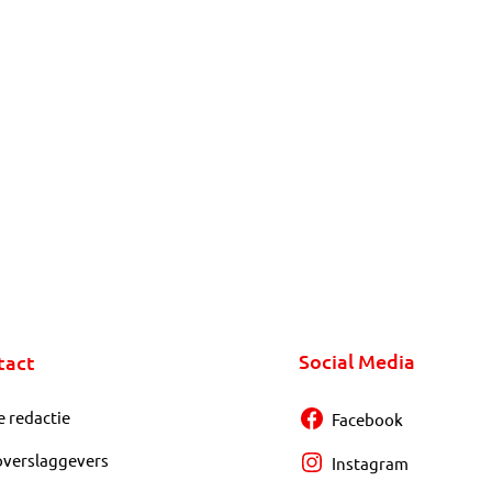
Social Media
tact
e redactie
Facebook
overslaggevers
Instagram