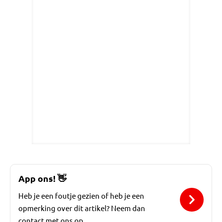
App ons!
👋
Heb je een foutje gezien of heb je een
opmerking over dit artikel? Neem dan
contact met ons op.