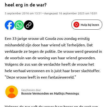
heel erg in de war?
5 september 2016 om 13:51 • Aangepast 16 september 2025 om 10:01
Hulp bij lezen
Een 33-jarige vrouw uit Gouda zou zondag ernstig
mishandeld zijn door haar vriend uit Terheijden. Dat
verklaarde ze tegen de politie. De vrouw werd gewond in
de voortuin van de woning van haar vriend gevonden.
Volgens de zus van de verdachte heeft de vrouw het
hele verhaal verzonnen en is juist haar broer slachtoffer.
"Deze vrouw leeft in een fantasiewereld."
Geschreven door
Ronnie Vermonden en Mathijs Pennings
Volgens de zus valt de vrouw haar broer en de rest van