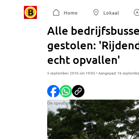
Home
Lokaal
Alle bedrijfsbuss
gestolen: 'Rijden
echt opvallen'
5 september 2016 om 19:05 • Aangepast 16 septemb
De opvallende gestolen bussen