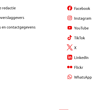
e redactie
Facebook
overslaggevers
Instagram
s en contactgegevens
YouTube
TikTok
X
LinkedIn
Flickr
WhatsApp