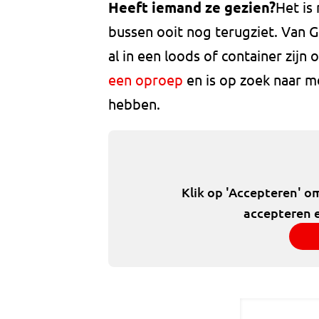
Heeft iemand ze gezien?
Het is
bussen ooit nog terugziet. Van
al in een loods of container zij
een oproep
en is op zoek naar m
hebben.
Klik op 'Accepteren' o
accepteren e