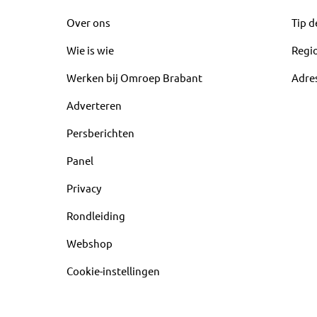
Over ons
Tip d
Wie is wie
Regi
Werken bij Omroep Brabant
Adre
Adverteren
Persberichten
Panel
Privacy
Rondleiding
Webshop
Cookie-instellingen