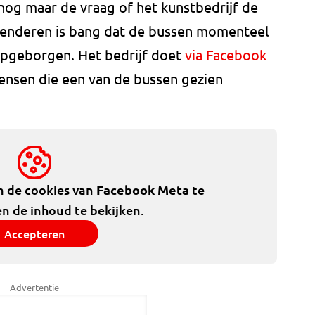
 nog maar de vraag of het kunstbedrijf de
 Genderen is bang dat de bussen momenteel
n opgeborgen. Het bedrijf doet
via Facebook
ensen die een van de bussen gezien
m de cookies van
Facebook Meta
te
n de inhoud te bekijken.
Accepteren
Advertentie