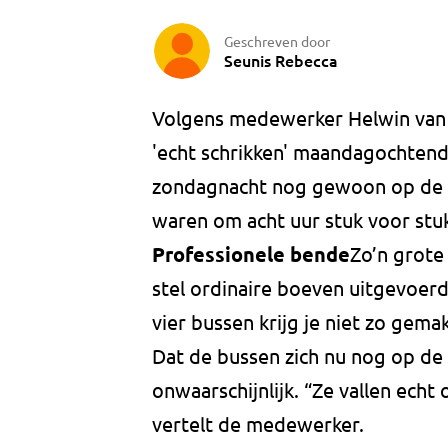
Geschreven door
Seunis Rebecca
Volgens medewerker Helwin van 
'echt schrikken' maandagochtend
zondagnacht nog gewoon op de 
waren om acht uur stuk voor st
Professionele bende
Zo’n grote
stel ordinaire boeven uitgevoerd
vier bussen krijg je niet zo gemak
Dat de bussen zich nu nog op de
onwaarschijnlijk. “Ze vallen echt 
vertelt de medewerker.