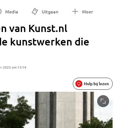
Media
Uitgaan
Meer
en van Kunst.nl
de kunstwerken die
er 2025 om 13:14
Hulp bij lezen
De opval