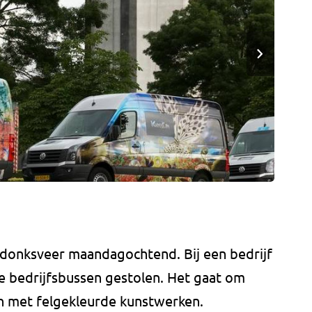
sdonksveer maandagochtend. Bij een bedrijf
le bedrijfsbussen gestolen. Het gaat om
ijn met felgekleurde kunstwerken.