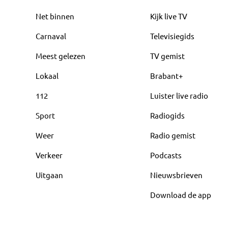
Net binnen
Kijk live TV
Carnaval
Televisiegids
Meest gelezen
TV gemist
Lokaal
Brabant+
112
Luister live radio
Sport
Radiogids
Weer
Radio gemist
Verkeer
Podcasts
Uitgaan
Nieuwsbrieven
Download de app