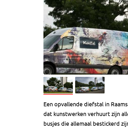
Een opvallende diefstal in Raam
dat kunstwerken verhuurt zijn al
busjes die allemaal bestickerd z