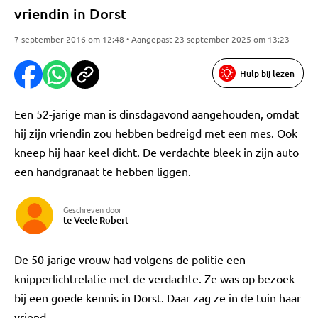
vriendin in Dorst
7 september 2016 om 12:48 • Aangepast 23 september 2025 om 13:23
Hulp bij lezen
Een 52-jarige man is dinsdagavond aangehouden, omdat
hij zijn vriendin zou hebben bedreigd met een mes. Ook
kneep hij haar keel dicht. De verdachte bleek in zijn auto
een handgranaat te hebben liggen.
Geschreven door
te Veele Robert
De 50-jarige vrouw had volgens de politie een
knipperlichtrelatie met de verdachte. Ze was op bezoek
bij een goede kennis in Dorst. Daar zag ze in de tuin haar
vriend.