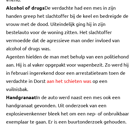
Alcohol of drugs
De verdachte had een mes in zijn
handen greep het slachtoffer bij de keel en bedreigde de
vrouw met de dood. Uiteindelijk ging hij in zijn
bestelauto voor de woning zitten. Het slachtoffer
vermoedde dat de agressieve man onder invloed van
alcohol of drugs was.
Agenten hielden de man met behulp van een politiehond
aan. Hij is al vaker opgepakt voor wapenbezit. Zo werd hij
in februari ingerekend door een arrestatieteam toen de
verdachte in Dorst
aan het schieten was
op een
vuilnisbak.
Handgranaat
In de auto werd naast een mes ook een
handgranaat gevonden. Uit onderzoek van een
explosievenkenner bleek het om een nep- of onbruikbaar
exemplaar te gaan. Er is een buurtonderzoek gehouden.