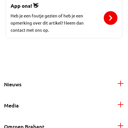
App ons!
👋
Heb je een foutje gezien of heb je een
opmerking over dit artikel? Neem dan
contact met ons op.
Nieuws
Media
Omroep Brabant