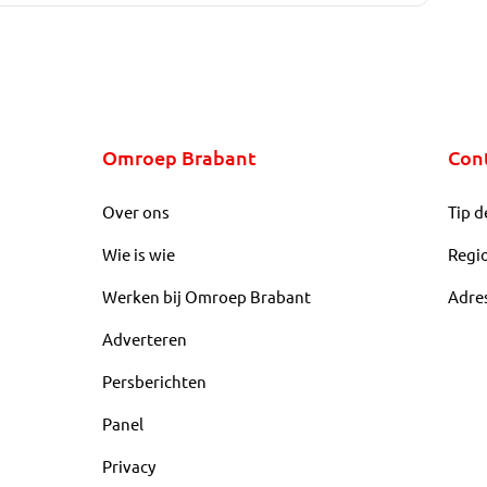
Omroep Brabant
Con
Over ons
Tip d
Wie is wie
Regi
Werken bij Omroep Brabant
Adre
Adverteren
Persberichten
Panel
Privacy