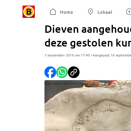
Home
Lokaal
Dieven aangehoud
deze gestolen ku
7 september 2016 om 17:40 • Aangepast 16 septemb
Van wie is dit kunstwerk? (Foto: politie Veldh