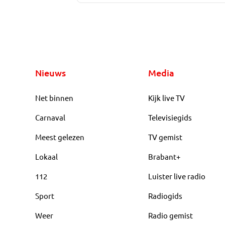
Nieuws
Media
Net binnen
Kijk live TV
Carnaval
Televisiegids
Meest gelezen
TV gemist
Lokaal
Brabant+
112
Luister live radio
Sport
Radiogids
Weer
Radio gemist