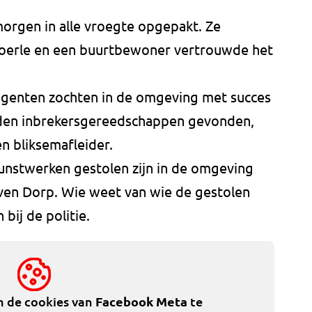
rgen in alle vroegte opgepakt. Ze
doerle en een buurtbewoner vertrouwde het
agenten zochten in de omgeving met succes
erden inbrekersgereedschappen gevonden,
 bliksemafleider.
unstwerken gestolen zijn in de omgeving
ven Dorp. Wie weet van wie de gestolen
 bij de politie.
m de cookies van
Facebook Meta
te