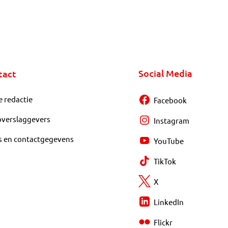
Social Media
tact
e redactie
Facebook
overslaggevers
Instagram
s en contactgegevens
YouTube
TikTok
X
LinkedIn
Flickr