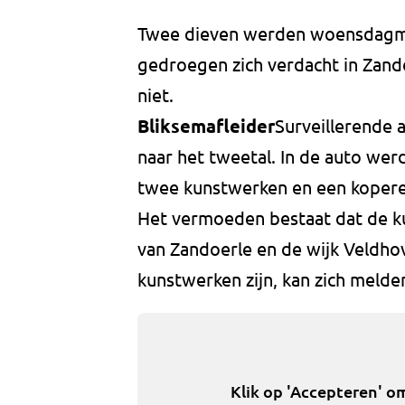
Twee dieven werden woensdagmo
gedroegen zich verdacht in Zan
niet.
Bliksemafleider
Surveillerende 
naar het tweetal. In de auto w
twee kunstwerken en een koperen
Het vermoeden bestaat dat de k
van Zandoerle en de wijk Veldho
kunstwerken zijn, kan zich melden
Klik op 'Accepteren' o