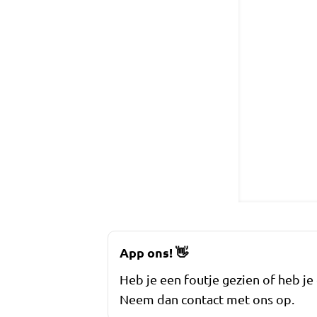
App ons!
👋
Heb je een foutje gezien of heb je
Neem dan contact met ons op.