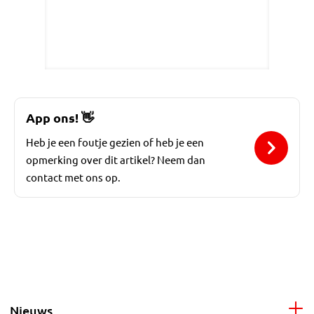
App ons!
👋
Heb je een foutje gezien of heb je een
opmerking over dit artikel? Neem dan
contact met ons op.
Nieuws