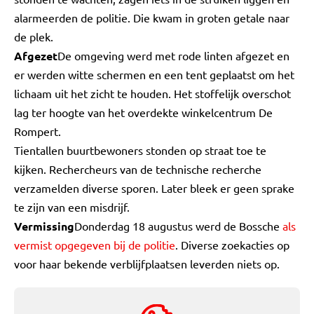
alarmeerden de politie. Die kwam in groten getale naar
de plek.
Afgezet
De omgeving werd met rode linten afgezet en
er werden witte schermen en een tent geplaatst om het
lichaam uit het zicht te houden. Het stoffelijk overschot
lag ter hoogte van het overdekte winkelcentrum De
Rompert.
Tientallen buurtbewoners stonden op straat toe te
kijken. Rechercheurs van de technische recherche
verzamelden diverse sporen. Later bleek er geen sprake
te zijn van een misdrijf.
Vermissing
Donderdag 18 augustus werd de Bossche
als
vermist opgegeven bij de politie
. Diverse zoekacties op
voor haar bekende verblijfplaatsen leverden niets op.