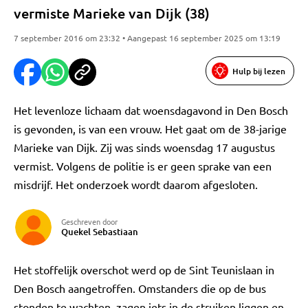
vermiste Marieke van Dijk (38)
7 september 2016 om 23:32 • Aangepast 16 september 2025 om 13:19
Hulp bij lezen
Het levenloze lichaam dat woensdagavond in Den Bosch
is gevonden, is van een vrouw. Het gaat om de 38-jarige
Marieke van Dijk. Zij was sinds woensdag 17 augustus
vermist. Volgens de politie is er geen sprake van een
misdrijf. Het onderzoek wordt daarom afgesloten.
Geschreven door
Quekel Sebastiaan
Het stoffelijk overschot werd op de Sint Teunislaan in
Den Bosch aangetroffen. Omstanders die op de bus
stonden te wachten, zagen iets in de struiken liggen en