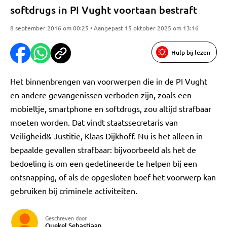
softdrugs in PI Vught voortaan bestraft
8 september 2016 om 00:25 • Aangepast 15 oktober 2025 om 13:16
Hulp bij lezen
Het binnenbrengen van voorwerpen die in de PI Vught
en andere gevangenissen verboden zijn, zoals een
mobieltje, smartphone en softdrugs, zou altijd strafbaar
moeten worden. Dat vindt staatssecretaris van
Veiligheid& Justitie, Klaas Dijkhoff. Nu is het alleen in
bepaalde gevallen strafbaar: bijvoorbeeld als het de
bedoeling is om een gedetineerde te helpen bij een
ontsnapping, of als de opgesloten boef het voorwerp kan
gebruiken bij criminele activiteiten.
Geschreven door
Quekel Sebastiaan