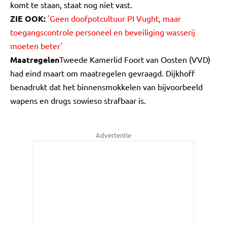
komt te staan, staat nog niet vast.
ZIE OOK:
'Geen doofpotcultuur PI Vught, maar
toegangscontrole personeel en beveiliging wasserij
moeten beter'
Maatregelen
Tweede Kamerlid Foort van Oosten (VVD)
had eind maart om maatregelen gevraagd. Dijkhoff
benadrukt dat het binnensmokkelen van bijvoorbeeld
wapens en drugs sowieso strafbaar is.
Advertentie