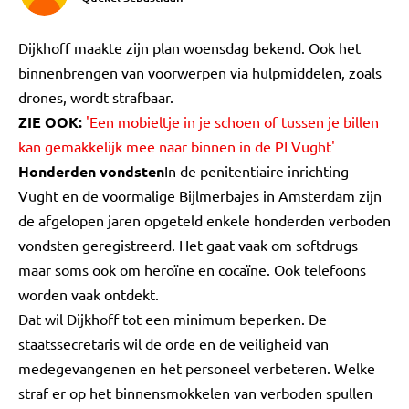
Dijkhoff maakte zijn plan woensdag bekend. Ook het
binnenbrengen van voorwerpen via hulpmiddelen, zoals
drones, wordt strafbaar.
ZIE OOK:
'Een mobieltje in je schoen of tussen je billen
kan gemakkelijk mee naar binnen in de PI Vught'
Honderden vondsten
In de penitentiaire inrichting
Vught en de voormalige Bijlmerbajes in Amsterdam zijn
de afgelopen jaren opgeteld enkele honderden verboden
vondsten geregistreerd. Het gaat vaak om softdrugs
maar soms ook om heroïne en cocaïne. Ook telefoons
worden vaak ontdekt.
Dat wil Dijkhoff tot een minimum beperken. De
staatssecretaris wil de orde en de veiligheid van
medegevangenen en het personeel verbeteren. Welke
straf er op het binnensmokkelen van verboden spullen