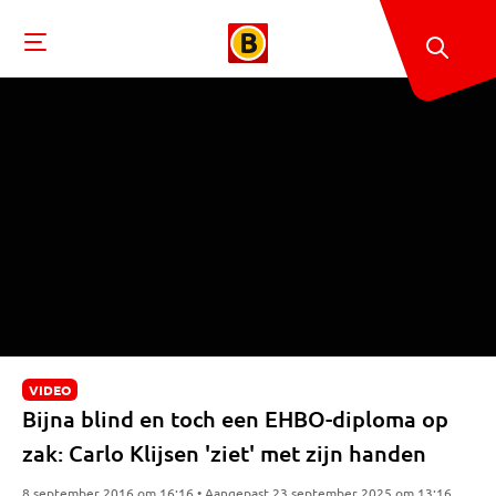
VIDEO
Bijna blind en toch een EHBO-diploma op
zak: Carlo Klijsen 'ziet' met zijn handen
8 september 2016 om 16:16 • Aangepast 23 september 2025 om 13:16