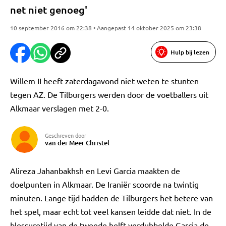
net niet genoeg'
10 september 2016 om 22:38 • Aangepast 14 oktober 2025 om 23:38
Hulp bij lezen
Willem II heeft zaterdagavond niet weten te stunten
tegen AZ. De Tilburgers werden door de voetballers uit
Alkmaar verslagen met 2-0.
Geschreven door
van der Meer Christel
Alireza Jahanbakhsh en Levi Garcia maakten de
doelpunten in Alkmaar. De Iraniër scoorde na twintig
minuten. Lange tijd hadden de Tilburgers het betere van
het spel, maar echt tot veel kansen leidde dat niet. In de
blessuretijd van de tweede helft verdubbelde Garcia de