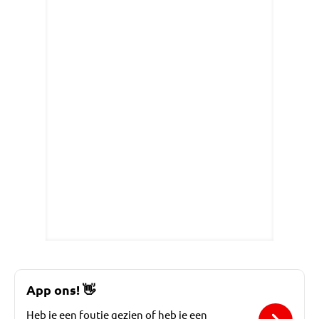
App ons!
👋
Heb je een foutje gezien of heb je een