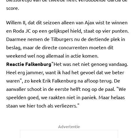
score.
Willem II, dat dit seizoen alleen van Ajax wist te winnen
en Roda JC op een gelijkspel hield, staat op vier punten.
Daarmee nemen de Tilburgers nu de dertiende plek in
beslag, maar de directe concurrenten moeten dit
weekend wel nog allemaal in actie komen.
Reactie Falkenburg
"Het was net niet genoeg vandaag.
Heel erg jammer, want ik had het gevoel dat we beter
waren", zo keek Erik Falkenburg na afloop terug. De
aanvaller schoot in de eerste helft nog op de paal. "We
speelden goed, we raakten niet in paniek. Maar helaas
staan we hier toch als verliezers."
Advertentie