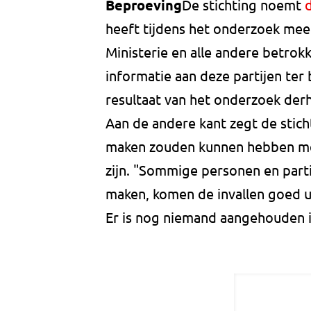
Beproeving
De stichting noemt
heeft tijdens het onderzoek me
Ministerie en alle andere betrok
informatie aan deze partijen ter 
resultaat van het onderzoek de
Aan de andere kant zegt de sticht
maken zouden kunnen hebben met
zijn. "Sommige personen en parti
maken, komen de invallen goed ui
Er is nog niemand aangehouden 