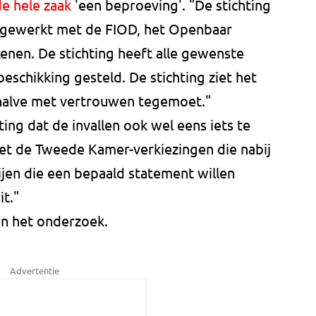
de hele zaak
'een beproeving'. "De stichting
egewerkt met de FIOD, het Openbaar
kenen. De stichting heeft alle gewenste
beschikking gesteld. De stichting ziet het
rhalve met vertrouwen tegemoet."
ing dat de invallen ook wel eens iets te
 de Tweede Kamer-verkiezingen die nabij
jen die een bepaald statement willen
t."
in het onderzoek.
Advertentie