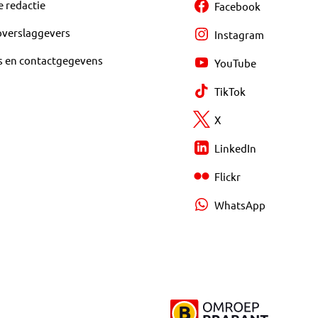
e redactie
Facebook
overslaggevers
Instagram
s en contactgegevens
YouTube
TikTok
X
LinkedIn
Flickr
WhatsApp