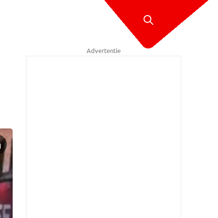
Advertentie