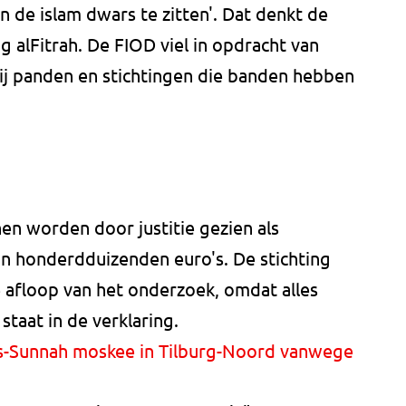
 de islam dwars te zitten'. Dat denkt de
g alFitrah. De FIOD viel in opdracht van
bij panden en stichtingen die banden hebben
en worden door justitie gezien als
n honderdduizenden euro's. De stichting
 afloop van het onderzoek, omdat alles
staat in de verklaring.
e As-Sunnah moskee in Tilburg-Noord vanwege