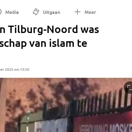
Media
Uitgaan
Meer
 in Tilburg-Noord was
chap van islam te
ber 2025 om 13:20