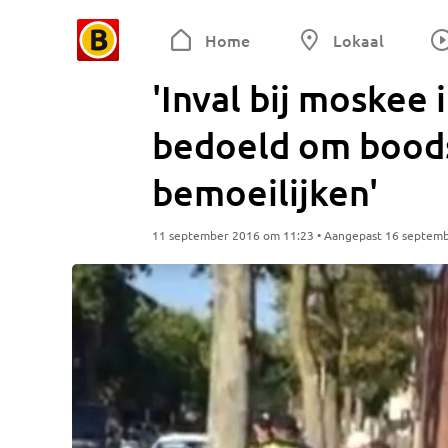
Home
Lokaal
'Inval bij moskee
bedoeld om boods
bemoeilijken'
11 september 2016 om 11:23 • Aangepast 16 septem