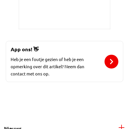
App ons!
👋
Heb je een foutje gezien of heb je een
opmerking over dit artikel? Neem dan
contact met ons op.
Nieuws