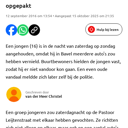
opgepakt
12 september 2016 om 13:54 • Aangepast 15 oktober 2025 om 21:35
Hulp bij lezen
Een jongen (16) is in de nacht van zaterdag op zondag
aangehouden, omdat hij in Bavel meerdere auto's zou
hebben vernield. Buurtbewoners hielden de jongen vast,
zodat hij er niet vandoor kon gaan. Een even oude
vandaal meldde zich later zelf bij de politie.
Geschreven door
van der Meer Christel
Een groep jongeren zou zaterdagnacht op de Pastoor
Leijtenstraat met elkaar hebben gevochten. Ze richtten
zich niet alleen op elkaar, maar ook op een aantal auto's.