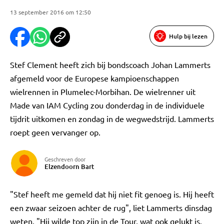
13 september 2016 om 12:50
Hulp bij lezen
Stef Clement heeft zich bij bondscoach Johan Lammerts
afgemeld voor de Europese kampioenschappen
wielrennen in Plumelec-Morbihan. De wielrenner uit
Made van IAM Cycling zou donderdag in de individuele
tijdrit uitkomen en zondag in de wegwedstrijd. Lammerts
roept geen vervanger op.
Geschreven door
Elzendoorn Bart
"Stef heeft me gemeld dat hij niet fit genoeg is. Hij heeft
een zwaar seizoen achter de rug", liet Lammerts dinsdag
weten. "Hij wilde top zijn in de Tour, wat ook gelukt is.