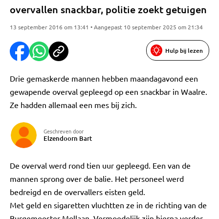
overvallen snackbar, politie zoekt getuigen
13 september 2016 om 13:41 • Aangepast 10 september 2025 om 21:34
Hulp bij lezen
Drie gemaskerde mannen hebben maandagavond een
gewapende overval gepleegd op een snackbar in Waalre.
Ze hadden allemaal een mes bij zich.
Geschreven door
Elzendoorn Bart
De overval werd rond tien uur gepleegd. Een van de
mannen sprong over de balie. Het personeel werd
bedreigd en de overvallers eisten geld.
Met geld en sigaretten vluchtten ze in de richting van de
Burgemeester Mollaan. Vermoedelijk zijn hierna verder