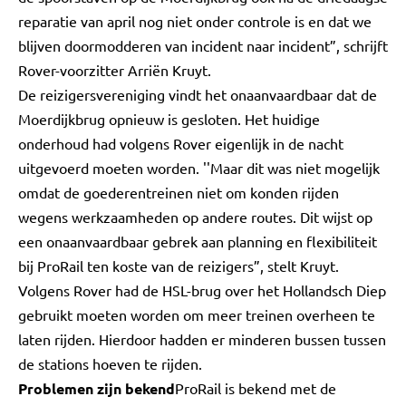
reparatie van april nog niet onder controle is en dat we
blijven doormodderen van incident naar incident”, schrijft
Rover-voorzitter Arriën Kruyt.
De reizigersvereniging vindt het onaanvaardbaar dat de
Moerdijkbrug opnieuw is gesloten. Het huidige
onderhoud had volgens Rover eigenlijk in de nacht
uitgevoerd moeten worden. ''Maar dit was niet mogelijk
omdat de goederentreinen niet om konden rijden
wegens werkzaamheden op andere routes. Dit wijst op
een onaanvaardbaar gebrek aan planning en flexibiliteit
bij ProRail ten koste van de reizigers”, stelt Kruyt.
Volgens Rover had de HSL-brug over het Hollandsch Diep
gebruikt moeten worden om meer treinen overheen te
laten rijden. Hierdoor hadden er minderen bussen tussen
de stations hoeven te rijden.
Problemen zijn bekend
ProRail is bekend met de