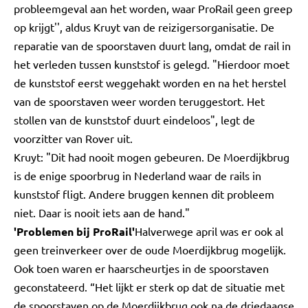
probleemgeval aan het worden, waar ProRail geen greep
op krijgt'', aldus Kruyt van de reizigersorganisatie. De
reparatie van de spoorstaven duurt lang, omdat de rail in
het verleden tussen kunststof is gelegd. "Hierdoor moet
de kunststof eerst weggehakt worden en na het herstel
van de spoorstaven weer worden teruggestort. Het
stollen van de kunststof duurt eindeloos", legt de
voorzitter van Rover uit.
Kruyt: "Dit had nooit mogen gebeuren. De Moerdijkbrug
is de enige spoorbrug in Nederland waar de rails in
kunststof fligt. Andere bruggen kennen dit probleem
niet. Daar is nooit iets aan de hand."
'Problemen bij ProRail'
Halverwege april was er ook al
geen treinverkeer over de oude Moerdijkbrug mogelijk.
Ook toen waren er haarscheurtjes in de spoorstaven
geconstateerd. “Het lijkt er sterk op dat de situatie met
de spoorstaven op de Moerdijkbrug ook na de driedaagse