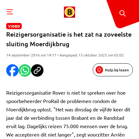
VIDEO
Reizigersorganisatie is het zat na zoveelste
sluiting Moerdijkbrug
14 september 2016 om 14:17 • Aangepast 15 oktober 2025 om 02:02
Hulp bij lezen
Reizigersorganisatie Rover is niet te spreken over hoe
spoorbeheerder ProRail de problemen rondom de
Moerdijkbrug oplost. "Het was dinsdag de vijfde keer dit
jaar dat de verbinding tussen Brabant en de Randstad
eruit lag. Dagelijks reizen 75.000 mensen over de brug.
We accepteren dit niet langer", zegt voorzitter Arriën