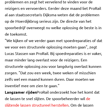
problemen en zegt het vervelend te vinden voor de
reizigers en vervoerders. Eerder deze maand liet ProRail
al aan staatssecretaris Dijksma weten dat de problemen
op de Moerdijkbrug serieus zijn. De directe van het
spoorbedrijf overweegt nu welke oplossing de beste is in
de toekomst.
"We kijken of we verder gaan met spoedreparaties of dat
we voor een structurele oplossing moeten gaan", zegt
Lucas Stassen van ProRail. Bij spoedreparaties is er vaker,
maar minder lang overlast voor de reizigers. Een
structurele oplossing zou voor langdurig overlast kunnen
zorgen. "Dat zou een week, twee weken of misschien
zelfs wel een maand kunnen duren. Daar moeten we
inventief mee om zien te gaan."
Langzamer rijden
ProRail onderzoekt hoe het komt dat
de lassen te snel slijten. De spoorbeheerder wil
de
slijtende lassen structureel herstellen
. Om de lassen