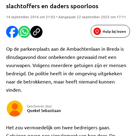
slachtoffers en daders spoorloos
14 september 2016 om 21:03 • Aangepast 22 september 2025 om 17:11
Hulp bij lezen
Op de parkeerplaats aan de Ambachtenlaan in Breda is
dinsdagavond door onbekenden gezwaaid met een
vuurwapen. Volgens meerdere getuigen zijn er mensen
bedreigd. De politie heeft in de omgeving uitgekeken
naar de betrokkenen, maar heeft niemand kunnen
vinden.
Geschreven door
Quekel Sebastiaan
Het zou vermoedelijk om twee bedreigers gaan.
Getuigen gaven een signalement van hen door. De