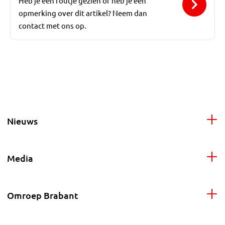
Heb je een foutje gezien of heb je een
opmerking over dit artikel? Neem dan
contact met ons op.
Nieuws
Media
Omroep Brabant