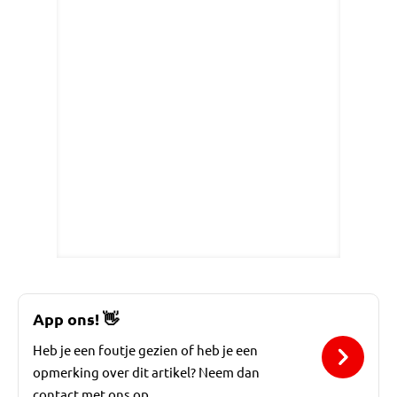
App ons!
👋
Heb je een foutje gezien of heb je een
opmerking over dit artikel? Neem dan
contact met ons op.