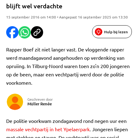
blijft wel verdachte
15 september 2016 om 14:00 • Aangepast 16 september 2025 om 13:30
Hulp bij lezen
Rapper Boef zit niet langer vast. De vloggende rapper
werd maandagavond aangehouden op verdenking van
opruiing. In Tilburg-Noord waren toen zo'n 200 jongeren
op de been, maar een vechtpartij werd door de politie
voorkomen.
Geschreven door
Müller Renée
De politie voorkwam zondagavond rond negen uur een
massale vechtpartij in het Ypelaerpark
. Jongeren liepen
met stokken en staven. De vechtpartij was op social