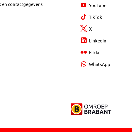
s en contactgegevens
YouTube
TikTok
X
LinkedIn
Flickr
WhatsApp