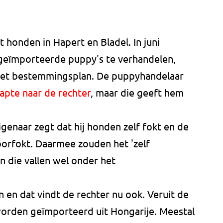
honden in Hapert en Bladel. In juni
ïmporteerde puppy's te verhandelen,
t het bestemmingsplan. De puppyhandelaar
tapte naar de rechter
, maar die geeft hem
igenaar zegt dat hij honden zelf fokt en de
oorfokt. Daarmee zouden het 'zelf
n die vallen wel onder het
 en dat vindt de rechter nu ook. Veruit de
orden geïmporteerd uit Hongarije. Meestal