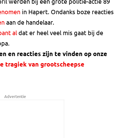
april werden bij een grote politie-actie 89
genomen
in Hapert. Ondanks boze reacties
en
aan de handelaar.
ant al
dat er heel veel mis gaat bij de
opa.
en en reacties zijn te vinden op onze
e tragiek van grootscheepse
Advertentie