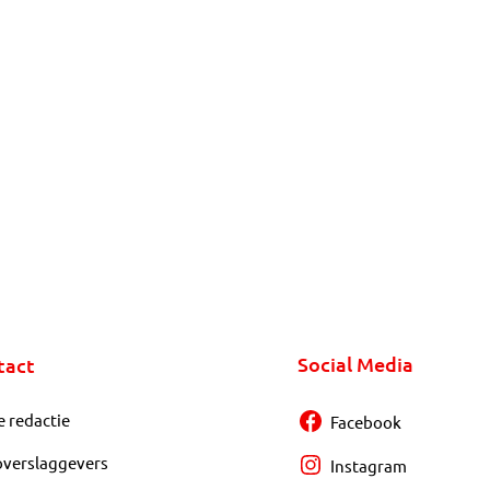
Social Media
tact
e redactie
Facebook
overslaggevers
Instagram