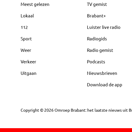
Meest gelezen
TV gemist
Lokaal
Brabant+
112
Luister live radio
Sport
Radiogids
Weer
Radio gemist
Verkeer
Podcasts
Uitgaan
Nieuwsbrieven
Download de app
Copyright
©
2026
Omroep Brabant: het laatste nieuws uit Br