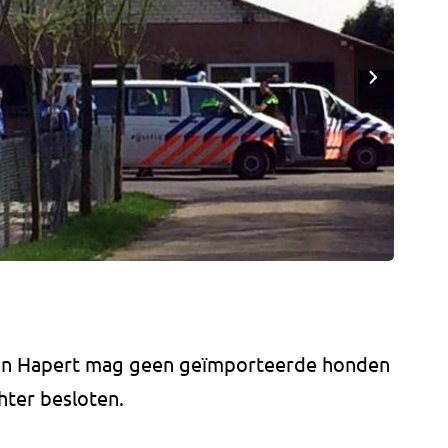
in Hapert mag geen geïmporteerde honden
hter besloten.