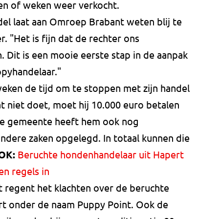
en of weken weer verkocht.
el laat aan Omroep Brabant weten blij te
r. "Het is fijn dat de rechter ons
 Dit is een mooie eerste stap in de aanpak
pyhandelaar."
eken de tijd om te stoppen met zijn handel
t niet doet, moet hij 10.000 euro betalen
 De gemeente heeft hem ook nog
dere zaken opgelegd. In totaal kunnen die
OK:
Beruchte hondenhandelaar uit Hapert
n regels in
t regent het klachten over de beruchte
ert onder de naam Puppy Point. Ook de