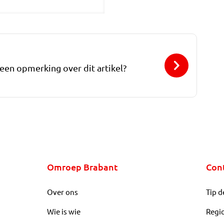
 een opmerking over dit artikel?
Omroep Brabant
Con
Over ons
Tip d
Wie is wie
Regi