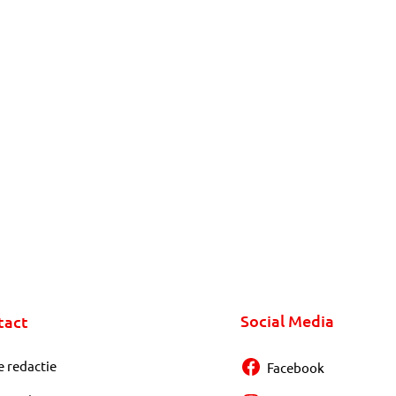
Social Media
tact
e redactie
Facebook