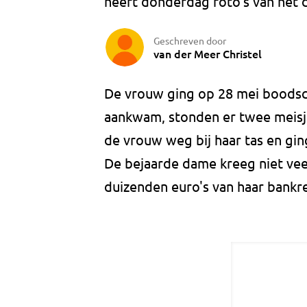
heeft donderdag foto's van het d
Geschreven door
van der Meer Christel
De vrouw ging op 28 mei boodsc
aankwam, stonden er twee meisje
de vrouw weg bij haar tas en gin
De bejaarde dame kreeg niet veel
duizenden euro's van haar bankr