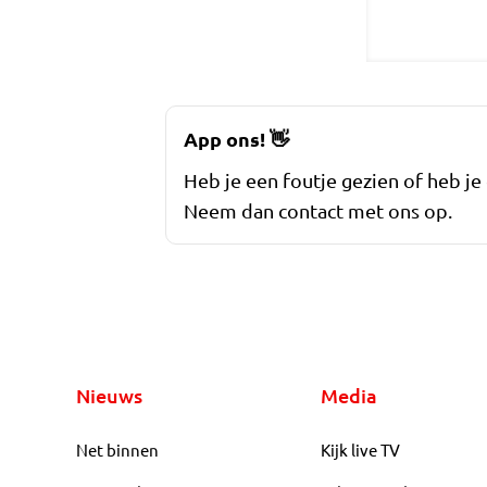
App ons!
👋
Heb je een foutje gezien of heb je
Neem dan contact met ons op.
Nieuws
Media
Net binnen
Kijk live TV