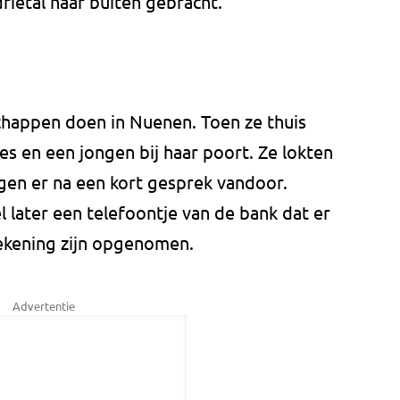
rietal naar buiten gebracht.
happen doen in Nuenen. Toen ze thuis
s en een jongen bij haar poort. Ze lokten
gen er na een kort gesprek vandoor.
 later een telefoontje van de bank dat er
ekening zijn opgenomen.
Advertentie