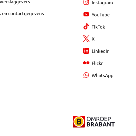
overslaggevers
Instagram
s en contactgegevens
YouTube
TikTok
X
LinkedIn
Flickr
WhatsApp