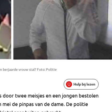
n berjaarde vrouw stal? Foto: Politie
Hulp bij lezen
s door twee meisjes en een jongen bestolen
in mei de pinpas van de dame. De politie