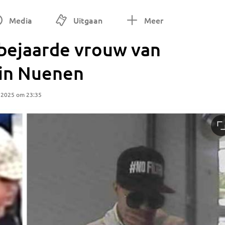
Media
Uitgaan
Meer
 bejaarde vrouw van
 in Nuenen
 2025 om 23:35