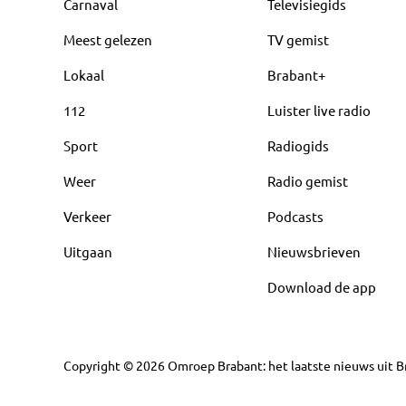
Carnaval
Televisiegids
Meest gelezen
TV gemist
Lokaal
Brabant+
112
Luister live radio
Sport
Radiogids
Weer
Radio gemist
Verkeer
Podcasts
Uitgaan
Nieuwsbrieven
Download de app
Copyright
©
2026
Omroep Brabant: het laatste nieuws uit Br