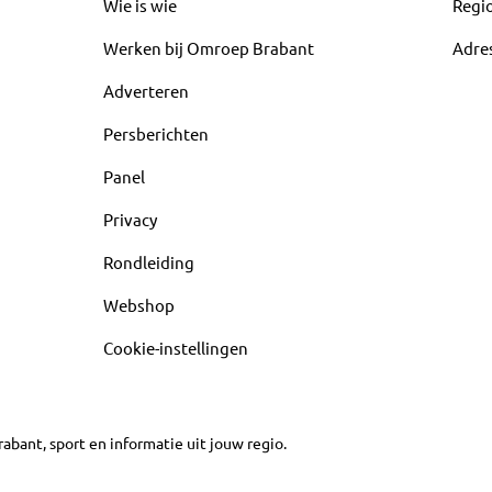
Wie is wie
Regi
Werken bij Omroep Brabant
Adre
Adverteren
Persberichten
Panel
Privacy
Rondleiding
Webshop
Cookie-instellingen
abant, sport en informatie uit jouw regio.