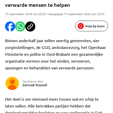
verwarde mensen te helpen
15 september 2016 om 20:25 • Aangepast 17 september 2025 om 23:31
Hulp bij lezen
Binnen anderhalf jaar willen veertig gemeenten, vier
zorginstellingen, de GGD, ambulancezorg, het Openbaar
Ministerie en politie in Oost-Brabant een gezamenlijke
organisatie vormen voor het vinden, vervoeren,
opvangen en behandelen van verwarde personen.
Geschreven door
Zerrouk Youssef
Het doel is om niemand meer tussen wal en schip te
laten vallen. Alle betrokken partijen hebben dat
donderdagmiddag besloten op een conferentie in Sint-