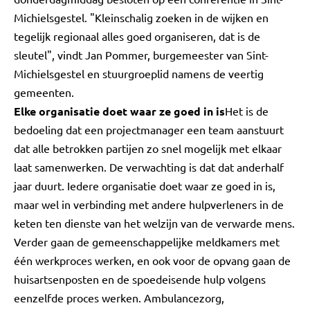
Michielsgestel. "Kleinschalig zoeken in de wijken en
tegelijk regionaal alles goed organiseren, dat is de
sleutel", vindt Jan Pommer, burgemeester van Sint-
Michielsgestel en stuurgroeplid namens de veertig
gemeenten.
Elke organisatie doet waar ze goed in is
Het is de
bedoeling dat een projectmanager een team aanstuurt
dat alle betrokken partijen zo snel mogelijk met elkaar
laat samenwerken. De verwachting is dat dat anderhalf
jaar duurt. Iedere organisatie doet waar ze goed in is,
maar wel in verbinding met andere hulpverleners in de
keten ten dienste van het welzijn van de verwarde mens.
Verder gaan de gemeenschappelijke meldkamers met
één werkproces werken, en ook voor de opvang gaan de
huisartsenposten en de spoedeisende hulp volgens
eenzelfde proces werken. Ambulancezorg,