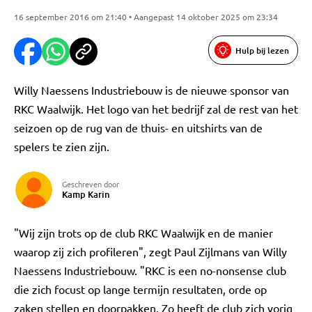
16 september 2016 om 21:40 • Aangepast 14 oktober 2025 om 23:34
Hulp bij lezen
Willy Naessens Industriebouw is de nieuwe sponsor van
RKC Waalwijk. Het logo van het bedrijf zal de rest van het
seizoen op de rug van de thuis- en uitshirts van de
spelers te zien zijn.
Geschreven door
Kamp Karin
"Wij zijn trots op de club RKC Waalwijk en de manier
waarop zij zich profileren", zegt Paul Zijlmans van Willy
Naessens Industriebouw. "RKC is een no-nonsense club
die zich focust op lange termijn resultaten, orde op
zaken stellen en doorpakken. Zo heeft de club zich vorig