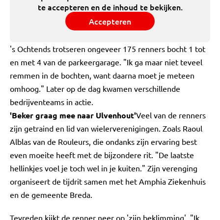
te accepteren en de inhoud te bekijken.
Accepteren
's Ochtends trotseren ongeveer 175 renners bocht 1 tot
en met 4 van de parkeergarage. "Ik ga maar niet teveel
remmen in de bochten, want daarna moet je meteen
omhoog." Later op de dag kwamen verschillende
bedrijventeams in actie.
'Beker graag mee naar Ulvenhout'
Veel van de renners
zijn getraind en lid van wielerverenigingen. Zoals Raoul
Alblas van de Rouleurs, die ondanks zijn ervaring best
even moeite heeft met de bijzondere rit. "De laatste
hellinkjes voel je toch wel in je kuiten." Zijn verenging
organiseert de tijdrit samen met het Amphia Ziekenhuis
en de gemeente Breda.
Tevreden kijkt de renner neer op 'zijn beklimming'. "Ik