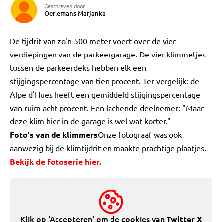
Geschreven door
Oerlemans Marjanka
De tijdrit van zo'n 500 meter voert over de vier
verdiepingen van de parkeergarage. De vier klimmetjes
tussen de parkeerdeks hebben elk een
stijgingspercentage van tien procent. Ter vergelijk: de
Alpe d'Hues heeft een gemiddeld stijgingspercentage
van ruim acht procent. Een lachende deelnemer: "Maar
deze klim hier in de garage is wel wat korter."
Foto's van de klimmers
Onze fotograaf was ook
aanwezig bij de klimtijdrit en maakte prachtige plaatjes.
Bekijk de fotoserie hier.
Klik op 'Accepteren' om de cookies van
Twitter X