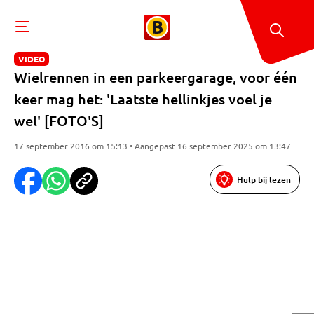
VIDEO
Wielrennen in een parkeergarage, voor één
keer mag het: 'Laatste hellinkjes voel je
wel' [FOTO'S]
17 september 2016 om 15:13 • Aangepast 16 september 2025 om 13:47
Hulp bij lezen