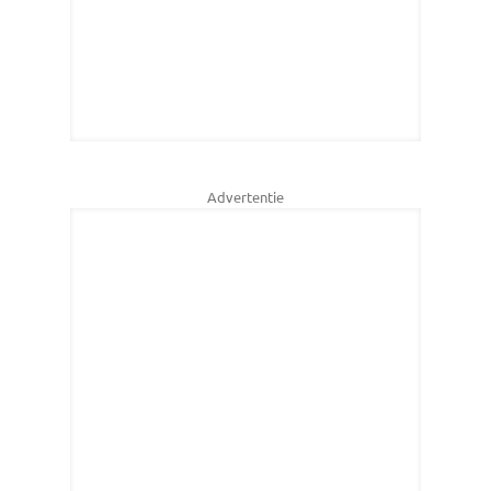
Advertentie