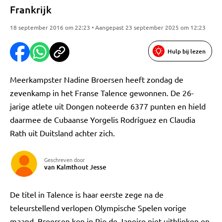
Frankrijk
18 september 2016 om 22:23 • Aangepast 23 september 2025 om 12:23
Hulp bij lezen
Meerkampster Nadine Broersen heeft zondag de
zevenkamp in het Franse Talence gewonnen. De 26-
jarige atlete uit Dongen noteerde 6377 punten en hield
daarmee de Cubaanse Yorgelis Rodríguez en Claudia
Rath uit Duitsland achter zich.
Geschreven door
van Kalmthout Jesse
De titel in Talence is haar eerste zege na de
teleurstellend verlopen Olympische Spelen vorige
maand. Broersen kon in Rio de Janeiro niet uitblinken en