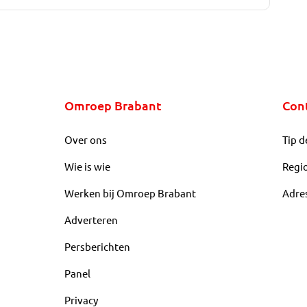
Omroep Brabant
Con
Over ons
Tip d
Wie is wie
Regi
Werken bij Omroep Brabant
Adre
Adverteren
Persberichten
Panel
Privacy