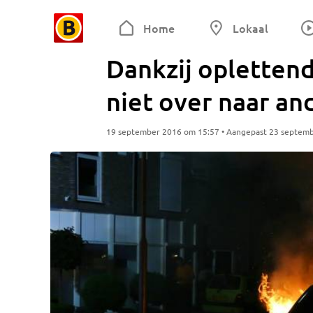
Home
Lokaal
Dankzij opletten
niet over naar an
19 september 2016 om 15:57 • Aangepast 23 septem