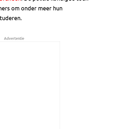
ners om onder meer hun
tuderen.
Advertentie