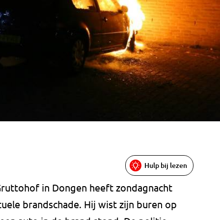
Hulp bij lezen
Gruttohof in Dongen heeft zondagnacht
ele brandschade. Hij wist zijn buren op