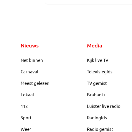
Nieuws
Media
Net binnen
Kijk live TV
Carnaval
Televisiegids
Meest gelezen
TV gemist
Lokaal
Brabant+
112
Luister live radio
Sport
Radiogids
Weer
Radio gemist