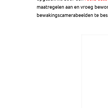
maatregelen aan en vroeg bewo
bewakingscamerabeelden te bes