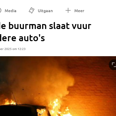
Media
Uitgaan
Meer
de buurman slaat vuur
dere auto's
ber 2025 om 12:23