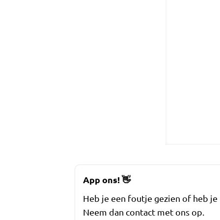
App ons!
👋
Heb je een foutje gezien of heb je
Neem dan contact met ons op.