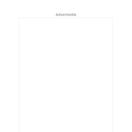
Advertentie