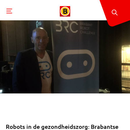
Robots in de gezondheidszorg: Brabantse