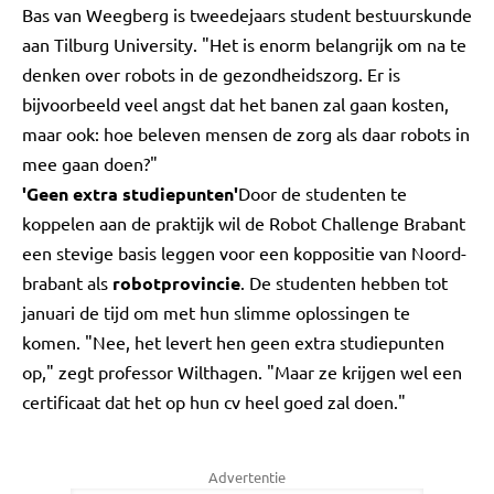
Bas van Weegberg is tweedejaars student bestuurskunde
aan Tilburg University. "Het is enorm belangrijk om na te
denken over robots in de gezondheidszorg. Er is
bijvoorbeeld veel angst dat het banen zal gaan kosten,
maar ook: hoe beleven mensen de zorg als daar robots in
mee gaan doen?"
'Geen extra studiepunten'
Door de studenten te
koppelen aan de praktijk wil de Robot Challenge Brabant
een stevige basis leggen voor een koppositie van Noord-
brabant als
robotprovincie
. De studenten hebben tot
januari de tijd om met hun slimme oplossingen te
komen. "Nee, het levert hen geen extra studiepunten
op," zegt professor Wilthagen. "Maar ze krijgen wel een
certificaat dat het op hun cv heel goed zal doen."
Advertentie