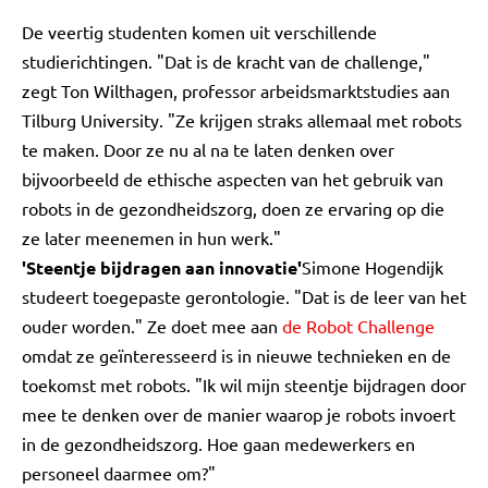
De veertig studenten komen uit verschillende
studierichtingen. "Dat is de kracht van de challenge,"
zegt Ton Wilthagen, professor arbeidsmarktstudies aan
Tilburg University. "Ze krijgen straks allemaal met robots
te maken. Door ze nu al na te laten denken over
bijvoorbeeld de ethische aspecten van het gebruik van
robots in de gezondheidszorg, doen ze ervaring op die
ze later meenemen in hun werk."
'Steentje bijdragen aan innovatie'
Simone Hogendijk
studeert toegepaste gerontologie. "Dat is de leer van het
ouder worden." Ze doet mee aan
de Robot Challenge
omdat ze geïnteresseerd is in nieuwe technieken en de
toekomst met robots. "Ik wil mijn steentje bijdragen door
mee te denken over de manier waarop je robots invoert
in de gezondheidszorg. Hoe gaan medewerkers en
personeel daarmee om?"