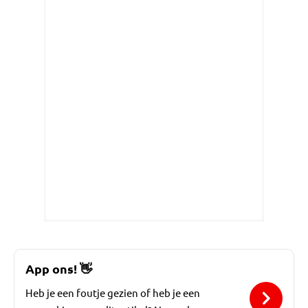
App ons!
👋
Heb je een foutje gezien of heb je een