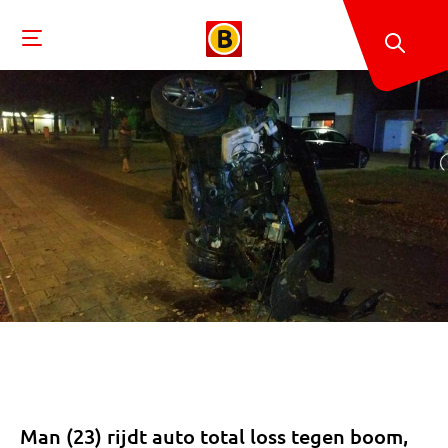
Man (23) rijdt auto total loss tegen boom,