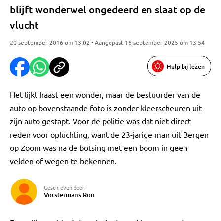
blijft wonderwel ongedeerd en slaat op de
vlucht
20 september 2016 om 13:02 • Aangepast 16 september 2025 om 13:54
Hulp bij lezen
Het lijkt haast een wonder, maar de bestuurder van de
auto op bovenstaande foto is zonder kleerscheuren uit
zijn auto gestapt. Voor de politie was dat niet direct
reden voor opluchting, want de 23-jarige man uit Bergen
op Zoom was na de botsing met een boom in geen
velden of wegen te bekennen.
Geschreven door
Vorstermans Ron