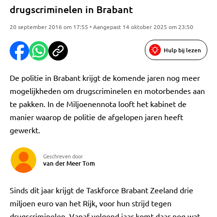
drugscriminelen in Brabant
20 september 2016 om 17:55 • Aangepast 14 oktober 2025 om 23:50
Hulp bij lezen
De politie in Brabant krijgt de komende jaren nog meer
mogelijkheden om drugscriminelen en motorbendes aan
te pakken. In de Miljoenennota looft het kabinet de
manier waarop de politie de afgelopen jaren heeft
gewerkt.
Geschreven door
van der Meer Tom
Sinds dit jaar krijgt de Taskforce Brabant Zeeland drie
miljoen euro van het Rijk, voor hun strijd tegen
drugscriminelen. Vanaf volgend jaar komt daar nog wat