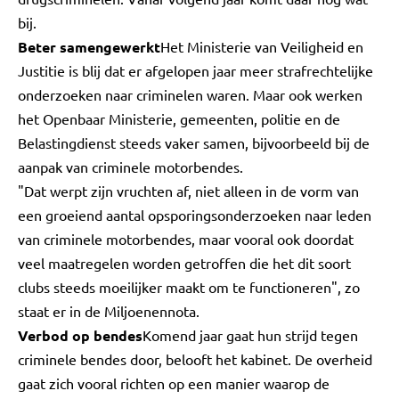
bij.
Beter samengewerkt
Het Ministerie van Veiligheid en
Justitie is blij dat er afgelopen jaar meer strafrechtelijke
onderzoeken naar criminelen waren. Maar ook werken
het Openbaar Ministerie, gemeenten, politie en de
Belastingdienst steeds vaker samen, bijvoorbeeld bij de
aanpak van criminele motorbendes.
"Dat werpt zijn vruchten af, niet alleen in de vorm van
een groeiend aantal opsporingsonderzoeken naar leden
van criminele motorbendes, maar vooral ook doordat
veel maatregelen worden getroffen die het dit soort
clubs steeds moeilijker maakt om te functioneren", zo
staat er in de Miljoenennota.
Verbod op bendes
Komend jaar gaat hun strijd tegen
criminele bendes door, belooft het kabinet. De overheid
gaat zich vooral richten op een manier waarop de