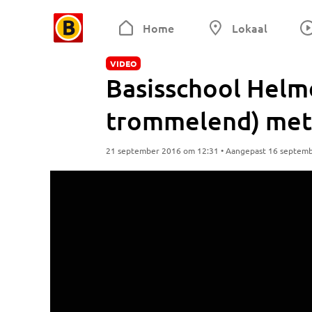
Home
Lokaal
VIDEO
Basisschool Helmo
trommelend) met 
21 september 2016 om 12:31 • Aangepast 16 septem