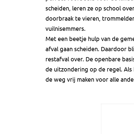
scheiden, leren ze op school ove
doorbraak te vieren, trommelden 
vuilnisemmers.
Met een beetje hulp van de geme
afval gaan scheiden. Daardoor bl
restafval over. De openbare bas
de uitzondering op de regel. Als
de weg vrij maken voor alle ande