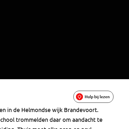
Hulp bij lezen
n in de Helmondse wijk Brandevoort.
school trommelden daar om aandacht te