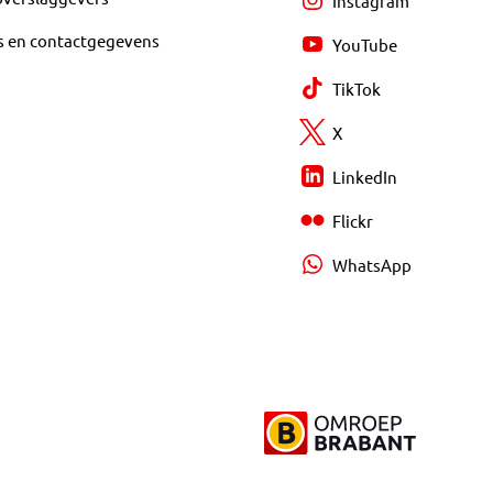
Instagram
s en contactgegevens
YouTube
TikTok
X
LinkedIn
Flickr
WhatsApp