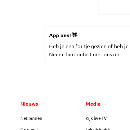
App ons!
👋
Heb je een foutje gezien of heb je
Neem dan contact met ons op.
Nieuws
Media
Net binnen
Kijk live TV
Carnaval
Televisiegids