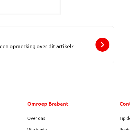
 een opmerking over dit artikel?
Omroep Brabant
Con
Over ons
Tip d
Wie is wie
Regi