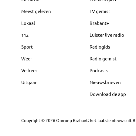
Meest gelezen
TV gemist
Lokaal
Brabant+
112
Luister live radio
Sport
Radiogids
Weer
Radio gemist
Verkeer
Podcasts
Uitgaan
Nieuwsbrieven
Download de app
Copyright
©
2026
Omroep Brabant: het laatste nieuws uit Br