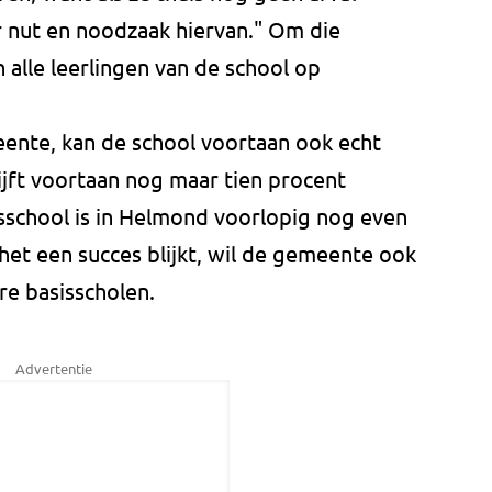
r nut en noodzaak hiervan." Om die
alle leerlingen van de school op
ente, kan de school voortaan ook echt
ijft voortaan nog maar tien procent
isschool is in Helmond voorlopig nog even
 het een succes blijkt, wil de gemeente ook
re basisscholen.
Advertentie