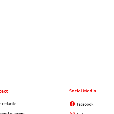
Social Media
tact
e redactie
Facebook
overslaggevers