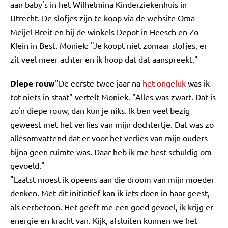
aan baby's in het Wilhelmina Kinderziekenhuis in
Utrecht. De slofjes zijn te koop via de website Oma
Meijel Breit en bij de winkels Depot in Heesch en Zo
Klein in Best. Moniek: "Je koopt niet zomaar slofjes, er
zit veel meer achter en ik hoop dat dat aanspreekt."
Diepe rouw
"De eerste twee jaar na
het ongeluk
was ik
tot niets in staat" vertelt Moniek. "Alles was zwart. Dat is
zo'n diepe rouw, dan kun je niks. Ik ben veel bezig
geweest met het verlies van mijn dochtertje. Dat was zo
allesomvattend dat er voor het verlies van mijn ouders
bijna geen ruimte was. Daar heb ik me best schuldig om
gevoeld."
"Laatst moest ik opeens aan die droom van mijn moeder
denken. Met dit initiatief kan ik iets doen in haar geest,
als eerbetoon. Het geeft me een goed gevoel, ik krijg er
energie en kracht van. Kijk, afsluiten kunnen we het