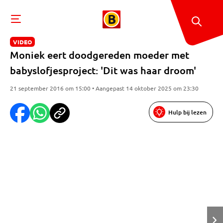
VIDEO
Moniek eert doodgereden moeder met
babyslofjesproject: 'Dit was haar droom'
21 september 2016 om 15:00 • Aangepast 14 oktober 2025 om 23:30
Hulp bij lezen