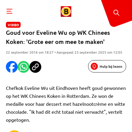
VIDEO
Goud voor Eveline Wu op WK Chinees
Koken: 'Grote eer om mee te maken'
22 september 2016 om 18:27 • Aangepast 23 september 2025 om 12:05
Hulp bij lezen
Chefkok Eveline Wu uit Eindhoven heeft goud gewonnen
op het WK Chinees Koken in Rotterdam. Ze won de
medaille voor haar dessert met hazelnootcrème en witte
chocolade. "Ik had dit echt totaal niet verwacht", vertelt
opgetogen.