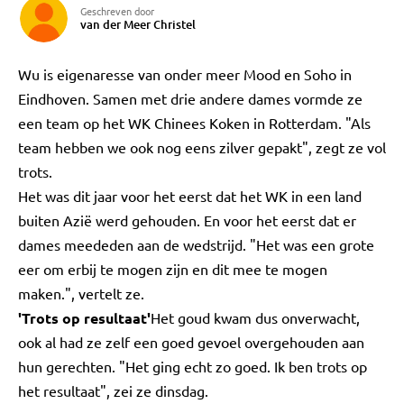
Geschreven door
van der Meer Christel
Wu is eigenaresse van onder meer Mood en Soho in
Eindhoven. Samen met drie andere dames vormde ze
een team op het WK Chinees Koken in Rotterdam. "Als
team hebben we ook nog eens zilver gepakt", zegt ze vol
trots.
Het was dit jaar voor het eerst dat het WK in een land
buiten Azië werd gehouden. En voor het eerst dat er
dames meededen aan de wedstrijd. "Het was een grote
eer om erbij te mogen zijn en dit mee te mogen
maken.", vertelt ze.
'Trots op resultaat'
Het goud kwam dus onverwacht,
ook al had ze zelf een goed gevoel overgehouden aan
hun gerechten. "Het ging echt zo goed. Ik ben trots op
het resultaat", zei ze dinsdag.