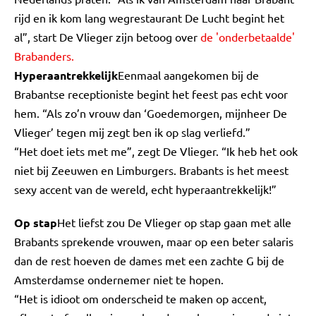
rijd en ik kom lang wegrestaurant De Lucht begint het
al”, start De Vlieger zijn betoog over
de 'onderbetaalde'
Brabanders.
Hyperaantrekkelijk
Eenmaal aangekomen bij de
Brabantse receptioniste begint het feest pas echt voor
hem. “Als zo’n vrouw dan ‘Goedemorgen, mijnheer De
Vlieger’ tegen mij zegt ben ik op slag verliefd.”
“Het doet iets met me”, zegt De Vlieger. “Ik heb het ook
niet bij Zeeuwen en Limburgers. Brabants is het meest
sexy accent van de wereld, echt hyperaantrekkelijk!”
Op stap
Het liefst zou De Vlieger op stap gaan met alle
Brabants sprekende vrouwen, maar op een beter salaris
dan de rest hoeven de dames met een zachte G bij de
Amsterdamse ondernemer niet te hopen.
“Het is idioot om onderscheid te maken op accent,