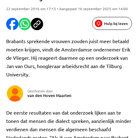
22 september 2016 om 17:15 • Aangepast 16 september 2025 om 14:00
Hulp bij lezen
Brabants sprekende vrouwen zouden juist meer betaald
moeten krijgen, vindt de Amsterdamse ondernemer Erik
de Vlieger. Hij reageert daarmee op een onderzoek van
Jan van Ours, hoogleraar arbeidsrecht aan de Tilburg
University.
Geschreven door
van den Hoven Maarten
De eerste resultaten van dat onderzoek lijken aan te
tonen dat mensen die dialect spreken, aanzienlijk minder
verdienen dan mensen die algemeen beschaafd
Nederlands praten. “Als ik van Amsterdam naar Brabant