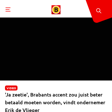
VIDEO
'Ja zeetie', Brabants accent zou juist beter
betaald moeten worden, vindt ondernemer
Erik de Vlieger