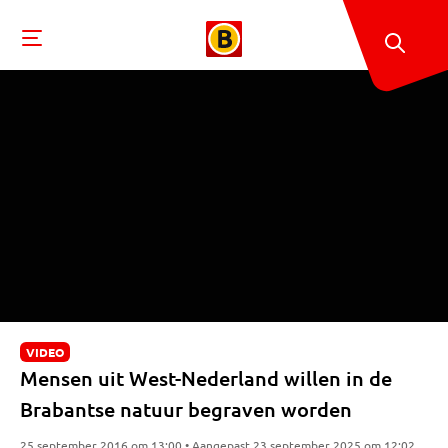
VIDEO
Mensen uit West-Nederland willen in de
Brabantse natuur begraven worden
25 september 2016 om 13:00 • Aangepast 23 september 2025 om 12:02