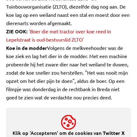
Tuinbouworganisatie (ZLTO), diezelfde dag nog aan. De
koe lag op een weiland naast een stal en moest door een
dierenarts worden afgemaakt.
ZIE OOK:
'Boer die met tractor over koe reed in
Lepelstraat is oud-bestuurslid ZLTO'
Koe in de modder
Volgens de melkveehouder was de
koe ziek en lag het dier in de modder. Met een machine
probeerde hij het zware dier naar het weiland te duwen,
zodat de koe sneller zou herstellen. "Het was nooit mijn
opzet om het dier pijn te doen", aldus de boer. Op een
filmpje was donderdag in de rechtbank in Breda niet
goed te zien wat de verdachte nou precies deed.
Klik op 'Accepteren' om de cookies van
Twitter X