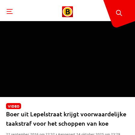
VIDEO
Boer uit Lepelstraat krijgt voorwaardelijke
taakstraf voor het schoppen van koe
22 september 2016 om 22:32 • Aangepast 14 oktober 2025 om 23:29