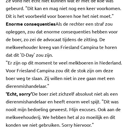
Ze vond het echt niet kunnen wat er met de koe was
gebeurd. "Dit kan en mag niet nog een keer voorkomen.
Dit is het voorbeeld voor boeren hoe het niet moet."
Enorme consequenties
Als de rechter een straf zou
opleggen, zou dat enorme consequenties hebben voor
de boer, zo zei de advocaat tijdens de zitting. De
melkveehouder kreeg van Friesland Campina te horen
dat dit 'D-Day' zou zijn.
"Er zijn op dit moment te veel melkboeren in Nederland.
Voor Friesland Campina zou dit de stok zijn om deze
boer weg te slaan. Zij willen niet in zee gaan met een
dierenmishandelaar."
'Echt, sorry'
De boer ziet zichzelf absoluut niet als een
dierenmishandelaar en heeft enorm veel spijt. "Dit was
nooit mijn bedoeling geweest. Mijn excuses. Ook aan de
melkveehouderij. We hebben het al zo moeilijk en dit
konden we niet gebruiken. Sorry hiervoor."