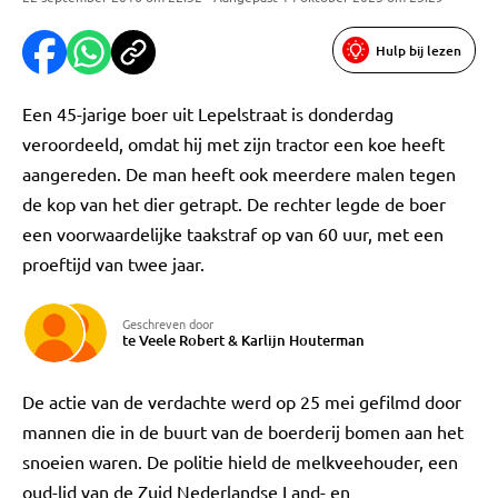
Hulp bij lezen
Een 45-jarige boer uit Lepelstraat is donderdag
veroordeeld, omdat hij met zijn tractor een koe heeft
aangereden. De man heeft ook meerdere malen tegen
de kop van het dier getrapt. De rechter legde de boer
een voorwaardelijke taakstraf op van 60 uur, met een
proeftijd van twee jaar.
Geschreven door
te Veele Robert
&
Karlijn Houterman
De actie van de verdachte werd op 25 mei gefilmd door
mannen die in de buurt van de boerderij bomen aan het
snoeien waren. De politie hield de melkveehouder, een
oud-lid van de Zuid Nederlandse Land- en