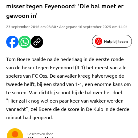
misser tegen Feyenoord: 'Die bal moet er
gewoon in'
23 september 2016 om 03:30 • Aangepast 16 september 2025 om 14:01
Hulp bij lezen
Tom Boere baalde na de nederlaag in de eerste ronde
van de beker tegen Feyenoord (4-1) het meest van alle
spelers van FC Oss. De aanvaller kreeg halverwege de
tweede helft, bij een stand van 1-1, een enorme kans om
te scoren. Van dichtbij schoot hij de bal over het doel.
"Hier zal ik nog wel een paar keer van wakker worden
vannacht'', zei Boere die de score in De Kuip in de derde
minuut had geopend.
Geschreven door