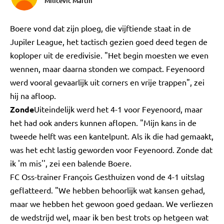
Milicevic Martin
Boere vond dat zijn ploeg, die vijftiende staat in de
Jupiler League, het tactisch gezien goed deed tegen de
koploper uit de eredivisie. "Het begin moesten we even
wennen, maar daarna stonden we compact. Feyenoord
werd vooral gevaarlijk uit corners en vrije trappen", zei
hij na afloop.
Zonde
Uiteindelijk werd het 4-1 voor Feyenoord, maar
het had ook anders kunnen aflopen. "Mijn kans in de
tweede helft was een kantelpunt. Als ik die had gemaakt,
was het echt lastig geworden voor Feyenoord. Zonde dat
ik 'm mis'', zei een balende Boere.
FC Oss-trainer François Gesthuizen vond de 4-1 uitslag
geflatteerd. "We hebben behoorlijk wat kansen gehad,
maar we hebben het gewoon goed gedaan. We verliezen
de wedstrijd wel, maar ik ben best trots op hetgeen wat