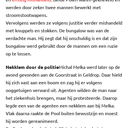
werden door zeker twee mannen bewerkt met
stroomstootwapens.
Vervolgens werden ze volgens justitie verder mishandeld
met knuppels en stokken. De bungalow was van de
verdachte man. Hij zegt dat hij onschuldig is en dat zijn
bungalow werd gebruikt door de mannen om een ruzie
op te lossen.
Nekklem door de politie
Michal Melka werd later op de
avond gevonden aan de Goorstraat in Geldrop. Daar hield
hij zich vast aan een boom en zag hij er volgens
ooggetuigen verward uit. Agenten wilden de man naar
het ziekenhuis brengen, maar hij protesteerde. Daarop
legde een van de agenten een nekklem aan bij Melka.
Vlak daarna raakte de Pool buiten bewustzijn en moest
hij worden gereanimeerd.