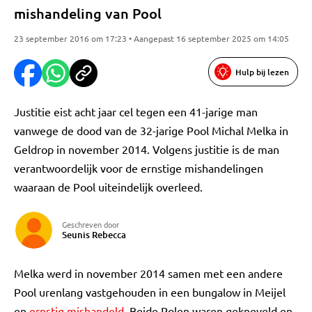
mishandeling van Pool
23 september 2016 om 17:23 • Aangepast 16 september 2025 om 14:05
Hulp bij lezen
Justitie eist acht jaar cel tegen een 41-jarige man
vanwege de dood van de 32-jarige Pool Michal Melka in
Geldrop in november 2014. Volgens justitie is de man
verantwoordelijk voor de ernstige mishandelingen
waaraan de Pool uiteindelijk overleed.
Geschreven door
Seunis Rebecca
Melka werd in november 2014 samen met een andere
Pool urenlang vastgehouden in een bungalow in Meijel
en
ernstig mishandeld
. Beide Polen waren gekneveld en