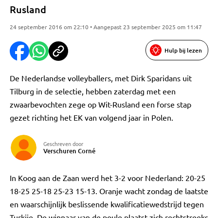
Rusland
24 september 2016 om 22:10 • Aangepast 23 september 2025 om 11:47
Hulp bij lezen
De Nederlandse volleyballers, met Dirk Sparidans uit
Tilburg in de selectie, hebben zaterdag met een
zwaarbevochten zege op Wit-Rusland een forse stap
gezet richting het EK van volgend jaar in Polen.
Geschreven door
Verschuren Corné
In Koog aan de Zaan werd het 3-2 voor Nederland: 20-25
18-25 25-18 25-23 15-13. Oranje wacht zondag de laatste
en waarschijnlijk beslissende kwalificatiewedstrijd tegen
Turkije. De winnaar van de poule plaatst zich rechtstreeks