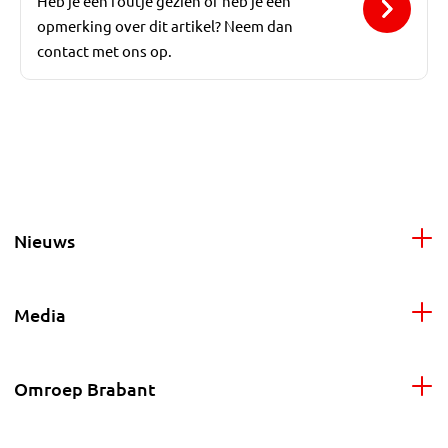
Heb je een foutje gezien of heb je een
opmerking over dit artikel? Neem dan
contact met ons op.
Nieuws
Media
Omroep Brabant