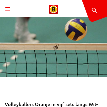
Volleyballers Oranje in vijf sets langs Wit-