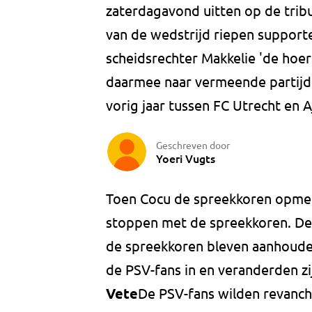
zaterdagavond uitten op de trib
van de wedstrijd riepen support
scheidsrechter Makkelie 'de hoe
daarmee naar vermeende partijdi
vorig jaar tussen FC Utrecht en A
Geschreven door
Yoeri Vugts
Toen Cocu de spreekkoren opmer
stoppen met de spreekkoren. De 
de spreekkoren bleven aanhoud
de PSV-fans in en veranderden zi
Vete
De PSV-fans wilden revanch