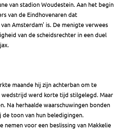
une van stadion Woudestein. Aan het begin
ers van de Eindhovenaren dat
r van Amsterdam' is. De menigte verwees
gheid van de scheidsrechter in een duel
jax.
kte maande hij zijn achterban om te
wedstrijd werd korte tijd stilgelegd. Maar
en. Na herhaalde waarschuwingen bonden
j de toon van hun beledigingen.
e nemen voor een beslissing van Makkelie