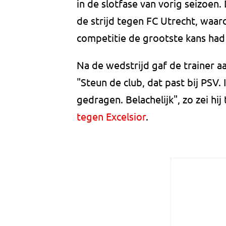
in de slotfase van vorig seizoen
de strijd tegen FC Utrecht, waar
competitie de grootste kans had 
Na de wedstrijd gaf de trainer a
"Steun de club, dat past bij PSV.
gedragen. Belachelijk", zo zei h
tegen Excelsior
.