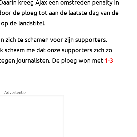
. Daarin kreeg Ajax een omstreden penalty in
door de ploeg tot aan de laatste dag van de
op de landstitel.
an zich te schamen voor zijn supporters.
 Ik schaam me dat onze supporters zich zo
ij tegen journalisten. De ploeg won met
1-3
Advertentie