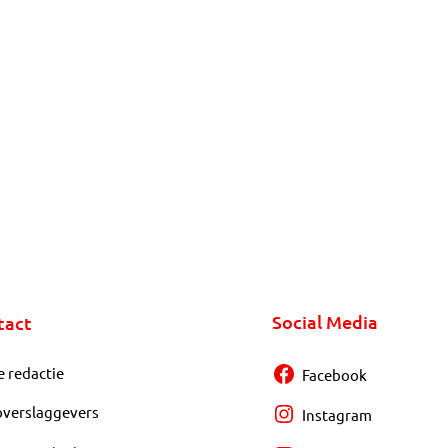
Social Media
tact
e redactie
Facebook
overslaggevers
Instagram