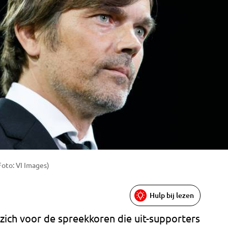
Foto: VI Images)
Hulp bij lezen
 zich voor de spreekkoren die uit-supporters