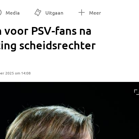
Media
Uitgaan
Meer
 voor PSV-fans na
ing scheidsrechter
ber 2025 om 14:08