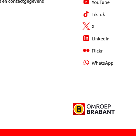
s en contactgegevens
YouTube
TikTok
X
LinkedIn
Flickr
WhatsApp