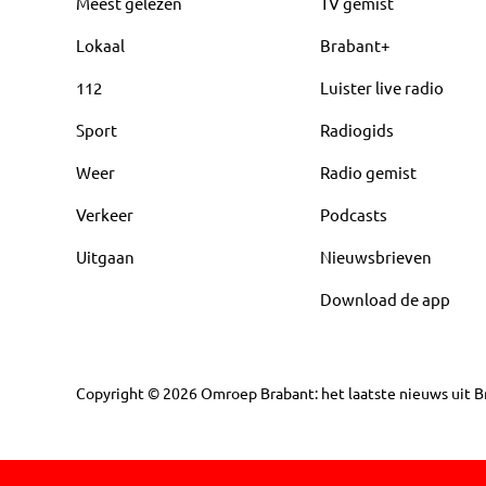
Meest gelezen
TV gemist
Lokaal
Brabant+
112
Luister live radio
Sport
Radiogids
Weer
Radio gemist
Verkeer
Podcasts
Uitgaan
Nieuwsbrieven
Download de app
Copyright
©
2026
Omroep Brabant: het laatste nieuws uit Br