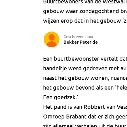
Buurtbewoners van de Westwal in
gebouw waar zondagochtend bran
wijzen erop dat in het gebouw 'z
Geschreven door
Bekker Peter de
Een buurtbewoonster vertelt dat 
handeltje werd gedreven met aut
naast het gebouw wonen, nuancere
het gebouw bevond als een 'hele
Een goedzak.'
Het pand is van Robbert van Vess
Omroep Brabant dat er zich geen 
zijn allemaal verhalen uit de buur