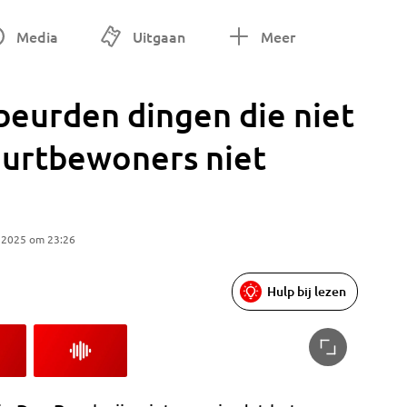
Media
Uitgaan
Meer
beurden dingen die niet
uurtbewoners niet
 2025 om 23:26
Hulp bij lezen