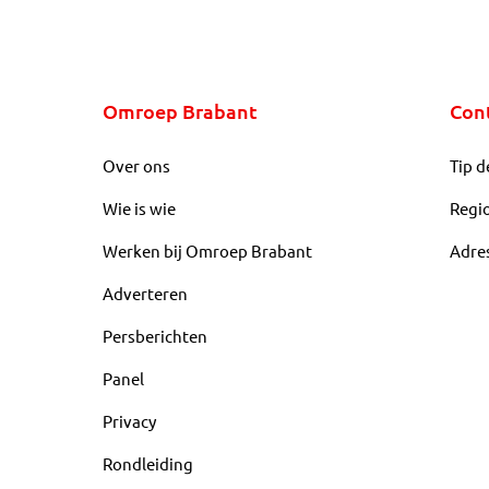
Omroep Brabant
Con
Over ons
Tip d
Wie is wie
Regi
Werken bij Omroep Brabant
Adre
Adverteren
Persberichten
Panel
Privacy
Rondleiding