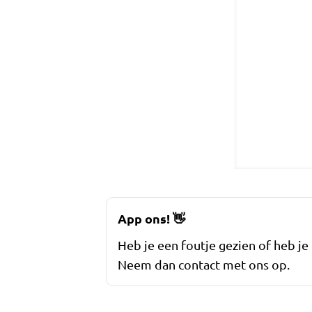
App ons!
👋
Heb je een foutje gezien of heb je
Neem dan contact met ons op.