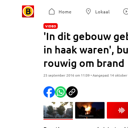
Home
Lokaal
VIDEO
'In dit gebouw ge
in haak waren', b
rouwig om brand
25 september 2016 om 11:09 • Aangepast 14 oktober