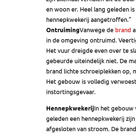
en woon er. Heel lang geleden is
hennepkwekerij aangetroffen."
Ontruiming
Vanwege de
brand
a
in de omgeving ontruimd. Veerti
Het vuur dreigde even over te s
gebeurde uiteindelijk niet. De m
brand lichte schroeiplekken op, m
Het gebouw is volledig verwoest. 
instortingsgevaar.
Hennepkwekerij
In het gebouw w
geleden een hennepkwekerij zijn
afgesloten van stroom. De brand