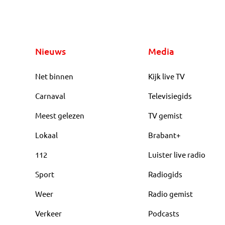
Nieuws
Media
Net binnen
Kijk live TV
Carnaval
Televisiegids
Meest gelezen
TV gemist
Lokaal
Brabant+
112
Luister live radio
Sport
Radiogids
Weer
Radio gemist
Verkeer
Podcasts