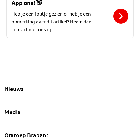
App ons!
👋
Heb je een foutje gezien of heb je een
opmerking over dit artikel? Neem dan
contact met ons op.
Nieuws
Media
Omroep Brabant