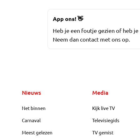
App ons!
👋
Heb je een foutje gezien of heb je
Neem dan contact met ons op.
Nieuws
Media
Net binnen
Kijk live TV
Carnaval
Televisiegids
Meest gelezen
TV gemist