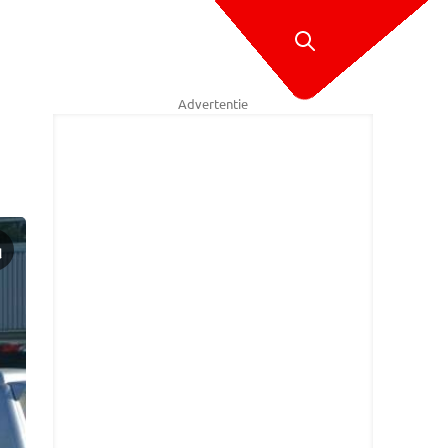
Advertentie