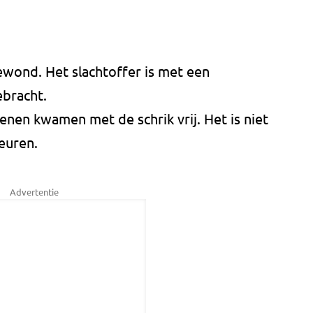
ewond. Het slachtoffer is met een
ebracht.
nen kwamen met de schrik vrij. Het is niet
euren.
Advertentie