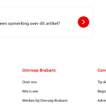
 een opmerking over dit artikel?
Omroep Brabant
Con
Over ons
Tip d
Wie is wie
Regi
Werken bij Omroep Brabant
Adre