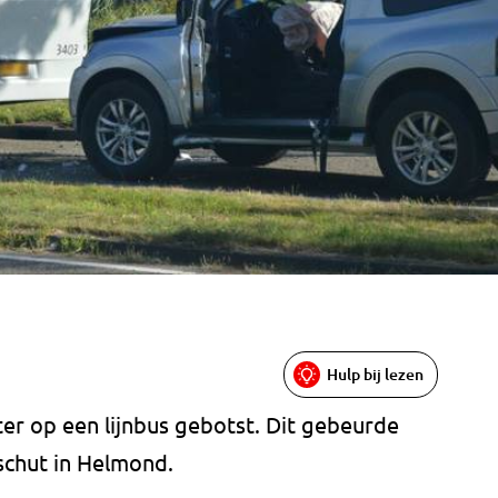
Hulp bij lezen
r op een lijnbus gebotst. Dit gebeurde
schut in Helmond.