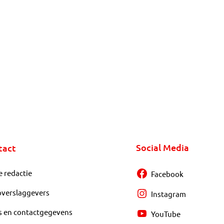
Social Media
tact
e redactie
Facebook
overslaggevers
Instagram
s en contactgegevens
YouTube