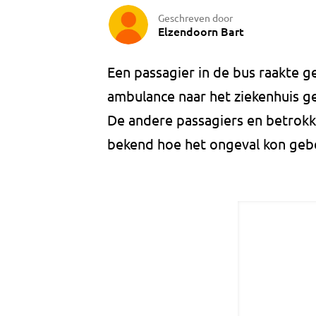
Geschreven door
Elzendoorn Bart
Een passagier in de bus raakte g
ambulance naar het ziekenhuis g
De andere passagiers en betrokke
bekend hoe het ongeval kon geb