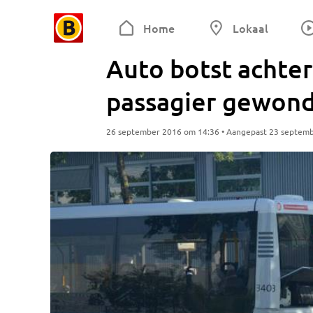
Home
Lokaal
Auto botst achter
passagier gewon
26 september 2016 om 14:36 • Aangepast 23 septem