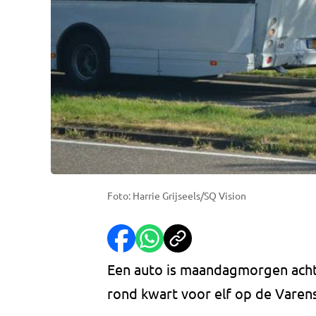
Foto: Harrie Grijseels/SQ Vision
Een auto is maandagmorgen achte
rond kwart voor elf op de Varen