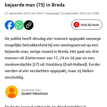
bejaarde man (75) in Breda
27 september 2016 om 18:47 • Aangepast 16 september 2025 om 12:09
Hulp bij lezen
De politie heeft dinsdag vier mannen opgepakt vanwege
mogelijke betrokkenheid bij een woningoverval op een
bejaarde man, vorige maand in Breda. Het gaat om drie
mannen uit Zoetermeer van 17, 24 en 26 jaar en een
medeverdachte (27) uit Nootdorp (Zuid-Holland). Eerder
werden al vier verdachten opgepakt, maar zij bleken
onschuldig.
Geschreven door
Quekel Sebastiaan
De brute overval gebeurde op dinsdagmiddag 9