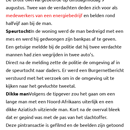
augustus. Twee van de verdachten deden zich voor als
medewerkers van een energiebedrijf
en belden rond
halfvijf aan bij de man.
Speurtocht
In de woning werd de man bedreigd met een
mes en werd hij gedwongen zijn bankpas af te geven.
Een getuige meldde bij de politie dat hij twee verdachte
mannen had zien wegrijden in twee auto’s.
Direct na de melding zette de politie de omgeving af in
de speurtocht naar daders. Er werd een Burgernetbericht
verstuurd met het verzoek om in de omgeving uit te
kijken naar het gevluchte tweetal.
Dikke man
Volgens de tipgever zou het gaan om een
lange man met een Noord-Afrikaans uiterlijk en een
dikke Aziatisch uitziende man. Kort na de overval bleek
dat er gepind was met de pas van het slachtoffer.
Deze pintransactie is gefilmd en de beelden zijn getoond