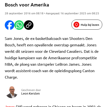
Bosch voor Amerika
28 september 2016 om 08:18 • Aangepast 16 september 2025 om 08:25
Hulp bij lezen
Sam Jones, de ex-basketbalcoach van Shooters Den
Bosch, heeft een opvallende overstap gemaakt. Jones
werkt dit seizoen voor de Cleveland Cavaliers. Dat is de
huidige kampioen van de Amerikaanse profcompetitie
NBA, de ploeg van sterspeler LeBron James. Jones
wordt assistent-coach van de opleidingsploeg Canton
Charge.
Geschreven door
Leon Kersten
Jones
(38) werd geboren in Chicago en kwam in 2002 als