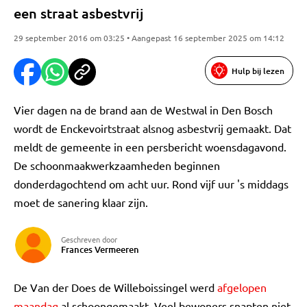
een straat asbestvrij
29 september 2016 om 03:25 • Aangepast 16 september 2025 om 14:12
Hulp bij lezen
Vier dagen na de brand aan de Westwal in Den Bosch
wordt de Enckevoirtstraat alsnog asbestvrij gemaakt. Dat
meldt de gemeente in een persbericht woensdagavond.
De schoonmaakwerkzaamheden beginnen
donderdagochtend om acht uur. Rond vijf uur 's middags
moet de sanering klaar zijn.
Geschreven door
Frances Vermeeren
De Van der Does de Willeboissingel werd
afgelopen
maandag
al schoongemaakt. Veel bewoners snapten niet