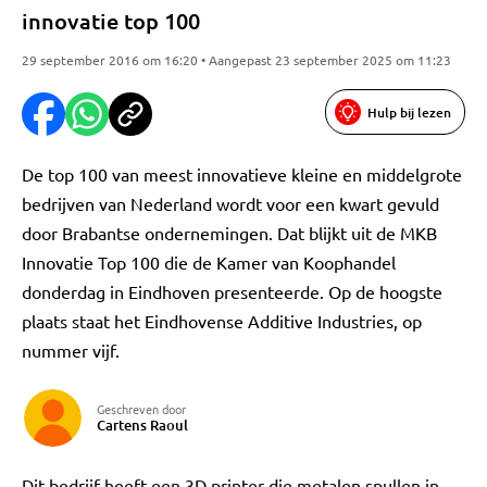
innovatie top 100
29 september 2016 om 16:20 • Aangepast 23 september 2025 om 11:23
Hulp bij lezen
De top 100 van meest innovatieve kleine en middelgrote
bedrijven van Nederland wordt voor een kwart gevuld
door Brabantse ondernemingen. Dat blijkt uit de MKB
Innovatie Top 100 die de Kamer van Koophandel
donderdag in Eindhoven presenteerde. Op de hoogste
plaats staat het Eindhovense Additive Industries, op
nummer vijf.
Geschreven door
Cartens Raoul
Dit bedrijf heeft een 3D printer die metalen spullen in