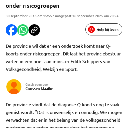
onder risicogroepen
30 september 2016 om 15:55 • Aangepast 16 september 2025 om 20:24
Hulp bij lezen
De provincie wil dat er een onderzoek komt naar Q-
koorts onder risicogroepen. Dit laat het provinciebestuur
weten in een brief aan minister Edith Schippers van
Volksgezondheid, Welzijn en Sport.
Geschreven door
Cnossen Maaike
De provincie vindt dat de diagnose Q-koorts nog te vaak
gemist wordt. "Dat is onwenselijk en onnodig. We mogen
verwachten dat er in het belang van de volksgezondheid
maatregelen worden genomen door het opsporen en