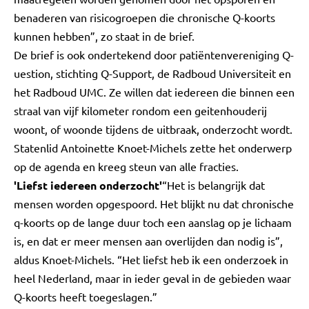
benaderen van risicogroepen die chronische Q-koorts
kunnen hebben”, zo staat in de brief.
De brief is ook ondertekend door patiëntenvereniging Q-
uestion, stichting Q-Support, de Radboud Universiteit en
het Radboud UMC. Ze willen dat iedereen die binnen een
straal van vijf kilometer rondom een geitenhouderij
woont, of woonde tijdens de uitbraak, onderzocht wordt.
Statenlid Antoinette Knoet-Michels zette het onderwerp
op de agenda en kreeg steun van alle fracties.
'Liefst iedereen onderzocht'
“Het is belangrijk dat
mensen worden opgespoord. Het blijkt nu dat chronische
q-koorts op de lange duur toch een aanslag op je lichaam
is, en dat er meer mensen aan overlijden dan nodig is”,
aldus Knoet-Michels. “Het liefst heb ik een onderzoek in
heel Nederland, maar in ieder geval in de gebieden waar
Q-koorts heeft toegeslagen.”