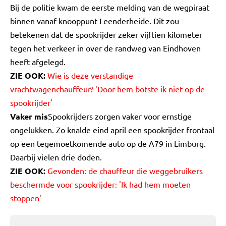
Bij de politie kwam de eerste melding van de wegpiraat
binnen vanaf knooppunt Leenderheide. Dit zou
betekenen dat de spookrijder zeker vijftien kilometer
tegen het verkeer in over de randweg van Eindhoven
heeft afgelegd.
ZIE OOK:
Wie is deze verstandige
vrachtwagenchauffeur? 'Door hem botste ik niet op de
spookrijder'
Vaker mis
Spookrijders zorgen vaker voor ernstige
ongelukken. Zo knalde eind april een spookrijder frontaal
op een tegemoetkomende auto op de A79 in Limburg.
Daarbij vielen drie doden.
ZIE OOK:
Gevonden: de chauffeur die weggebruikers
beschermde voor spookrijder: 'Ik had hem moeten
stoppen'