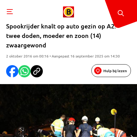
Spookrijder knalt op auto gezin op A2:
twee doden, moeder en zoon (14)
zwaargewond
2 oktober 2016 om 00:16 • Aangepast 16 september 2025 om 14:30
Hulp bij lezen