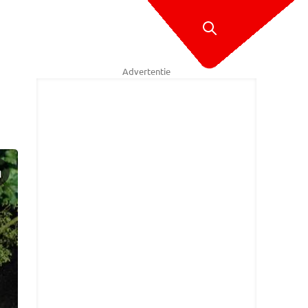
Advertentie