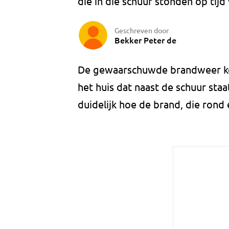
die in die schuur stonden op tij
Geschreven door
Bekker Peter de
De gewaarschuwde brandweer ko
het huis dat naast de schuur sta
duidelijk hoe de brand, die rond