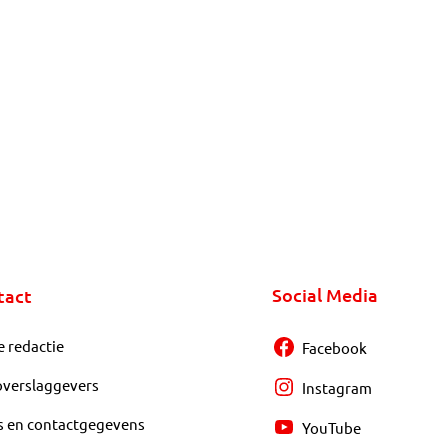
Social Media
tact
e redactie
Facebook
overslaggevers
Instagram
s en contactgegevens
YouTube