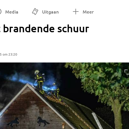
Media
Uitgaan
Meer
t brandende schuur
25 om 23:20