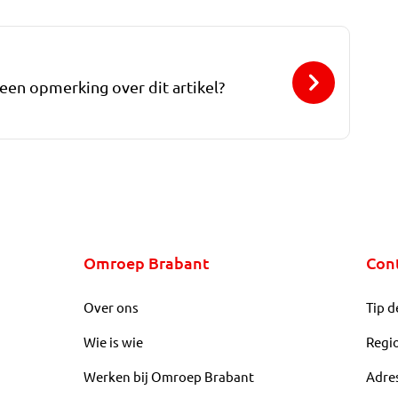
 een opmerking over dit artikel?
Omroep Brabant
Con
Over ons
Tip d
Wie is wie
Regi
Werken bij Omroep Brabant
Adre