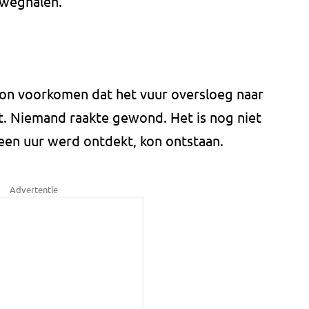
d weghalen.
n voorkomen dat het vuur oversloeg naar
at. Niemand raakte gewond. Het is nog niet
 een uur werd ontdekt, kon ontstaan.
Advertentie