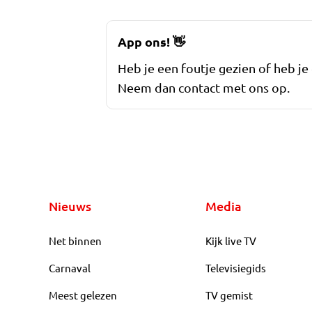
App ons!
👋
Heb je een foutje gezien of heb je
Neem dan contact met ons op.
Nieuws
Media
Net binnen
Kijk live TV
Carnaval
Televisiegids
Meest gelezen
TV gemist