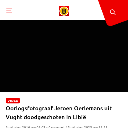
VIDEO
Oorlogsfotograaf Jeroen Oerlemans uit
Vught doodgeschoten in Libië
3 oktober 2016 om 01:07 • Aangepast 15 oktober 2025 om 21:51