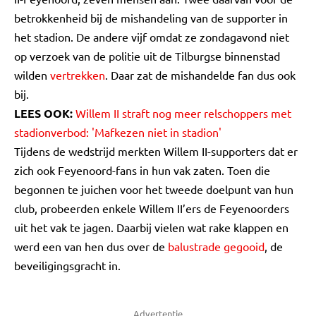
betrokkenheid bij de mishandeling van de supporter in
het stadion. De andere vijf omdat ze zondagavond niet
op verzoek van de politie uit de Tilburgse binnenstad
wilden
vertrekken
. Daar zat de mishandelde fan dus ook
bij.
LEES OOK:
Willem II straft nog meer relschoppers met
stadionverbod: 'Mafkezen niet in stadion'
Tijdens de wedstrijd merkten Willem II-supporters dat er
zich ook Feyenoord-fans in hun vak zaten. Toen die
begonnen te juichen voor het tweede doelpunt van hun
club, probeerden enkele Willem II’ers de Feyenoorders
uit het vak te jagen. Daarbij vielen wat rake klappen en
werd een van hen dus over de
balustrade gegooid
, de
beveiligingsgracht in.
Advertentie